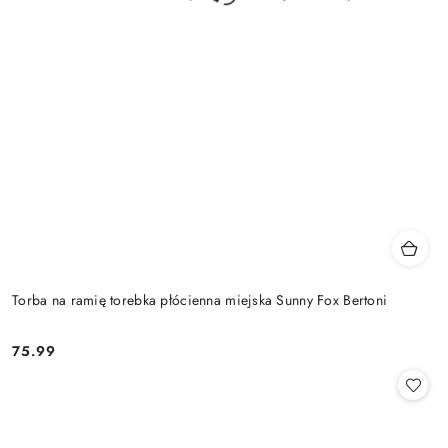
Torba na ramię torebka płócienna miejska Sunny Fox Bertoni
75.99
Cena: