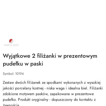
NAZWA
PRODUCENTA:
MARCO
POLO
Wyjątkowe 2 filiżanki w prezentowym
pudełku w paski
Symbol:
10194
Zestaw dwóch filiżanek ze spodkami wykonanych z wysokiej
jakości porcelany kostnej - niska waga i idealna biel. Filiżanki
zdobione motywem pasków, zapakowane w prezentowe
pudełko. Produkt oryginalny - dopuszczony do kontaktu z
żywnością.