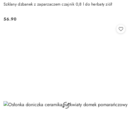
Szklany dzbanek z zaparzaczem czajnik 0,8 l do herbaty ziół
56.90
Cena: