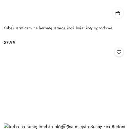
Kubek termiczny na herbatę termos koci świat koty ogrodowe
57.99
Cena: