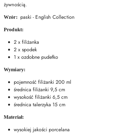
żywnością.
paski - English Collection
Wzór:
Produkt:
2 x filiżanka
2 x spodek
1 x ozdobne pudełko
Wymiary:
pojemność filiżanki 200 ml
średnica filiżanki 9,5 cm
wysokość filiżanki 6,5 cm
średnica talerzyka 15 cm
Materiał:
wysokiej jakości porcelana