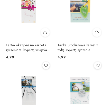
Kartka okazjonalna karnet z
Kartka urodzinowa karnet z
życzeniami kopertą wstążka
żółtą kopertą życzenia
malina
wędkarz
4.99
4.99
Cena:
Cena: