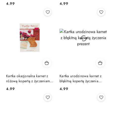
pasja
4.99
4.99
Cena:
Cena:
Kartka okazjonalna karnet z
Kartka urodzinowa karnet z
różową kopertą z życzeniami
błękitną kopertą życzenia
róże
prezent
4.99
4.99
Cena:
Cena: