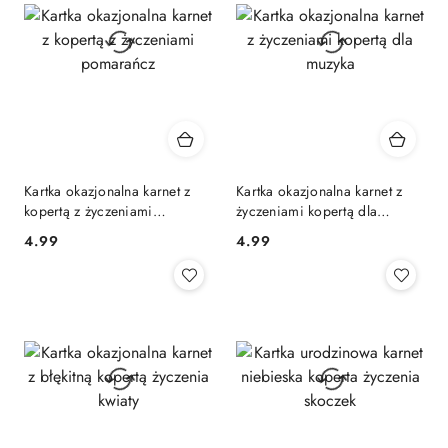
Kartka okazjonalna karnet z
Kartka okazjonalna karnet z
kopertą z życzeniami
życzeniami kopertą dla
pomarańcz
muzyka
4.99
4.99
Cena:
Cena: