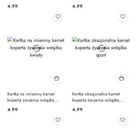
storczyk
zielona
4.99
4.99
Cena:
Cena:
Kartka na imieniny karnet
Kartka okazjonalna karnet
koperta życzenia wstążka
koperta życzenia wstążka
kwiaty
sport
4.99
4.99
Cena:
Cena: