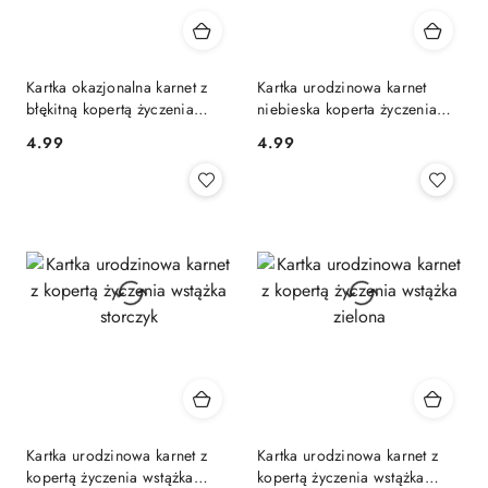
Kartka okazjonalna karnet z
Kartka urodzinowa karnet
błękitną kopertą życzenia
niebieska koperta życzenia
kwiaty
skoczek
4.99
4.99
Cena:
Cena:
Kartka urodzinowa karnet z
Kartka urodzinowa karnet z
kopertą życzenia wstążka
kopertą życzenia wstążka