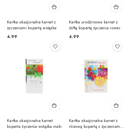
Kartka okazjonalna karnet z
Kartka urodzinowa karnet z
życzeniami kopertą wstążka
żółtą kopertą życzenia rower
4.99
4.99
Cena:
Cena:
Kartka okazjonalna karnet
Kartka okazjonalna karnet z
koperta życzenia wstążka maki
różową kopertą z życzeniami