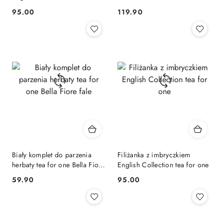
EL-BESO
95.00
119.90
Cena:
Cena:
Biały komplet do parzenia
Filiżanka z imbryczkiem
herbaty tea for one Bella Fiore
English Collection tea for one
fale
59.90
95.00
Cena:
Cena: