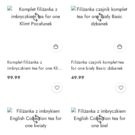
Komplet filiżanka z
Filiżanka czajnik komplet tea
imbryczkiem tea for one Klimt
for one biały Basic dzbanek
Pocałunek
99.99
49.99
Cena:
Cena: