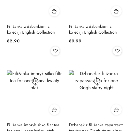
Filiżanka z dzbankiem z
Filiżanka z dzbankiem z
koleckji English Collection
koleckji English Collection
82.90
89.99
Cena:
Cena:
Filiżanka imbryk sitko filtr tea
Dzbanek z filiżanka zaparzacz
for one Linnea kwiaty ptak
tea for one Gogh starry night