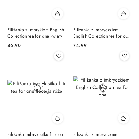
Filiżanka z imbrykiem English
Filiżanka z imbryczkiem
Collection tea for one kwiaty
English Collection tea for one
biel
86.90
74.99
Cena:
Cena:
Filiżanka imbryk sitko filtr tea
Filiżanka z imbryczkiem