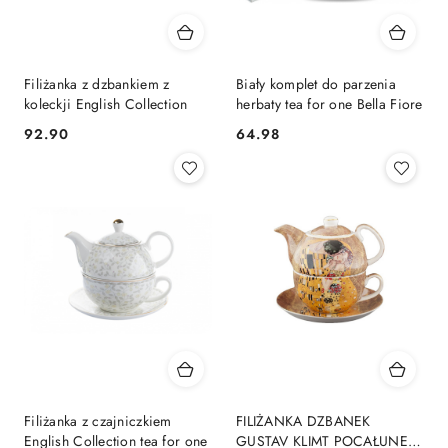
Filiżanka z dzbankiem z
Biały komplet do parzenia
koleckji English Collection
herbaty tea for one Bella Fiore
92.90
64.98
Cena:
Cena:
Filiżanka z czajniczkiem
FILIŻANKA DZBANEK
English Collection tea for one
GUSTAV KLIMT POCAŁUNEK