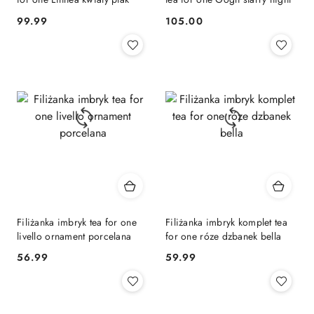
99.99
105.00
Cena:
Cena:
Filiżanka imbryk tea for one
Filiżanka imbryk komplet tea
livello ornament porcelana
for one róze dzbanek bella
56.99
59.99
Cena:
Cena: