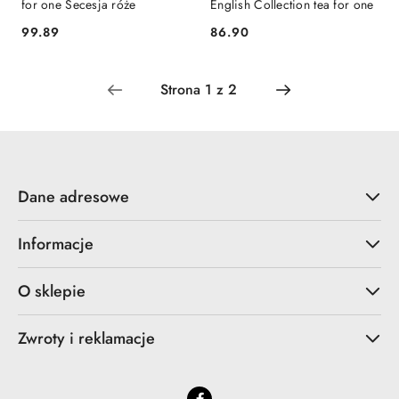
for one Secesja róże
English Collection tea for one
99.89
86.90
Cena:
Cena:
Dane adresowe
Informacje
O sklepie
Zwroty i reklamacje