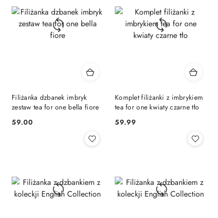
Filiżanka dzbanek imbryk
Komplet filiżanki z imbrykiem
zestaw tea for one bella fiore
tea for one kwiaty czarne tło
59.00
59.99
Cena:
Cena: