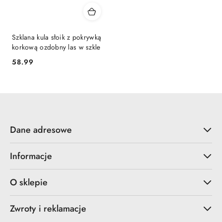
Szklana kula słoik z pokrywką
korkową ozdobny las w szkle
58.99
Cena:
Dane adresowe
Informacje
O sklepie
Zwroty i reklamacje