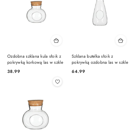
Ozdobna szklana kula słoik z
Szklana butelka słoik z
pokrywką korkową las w szkle
pokrywką ozdobna las w szkle
38.99
64.99
Cena:
Cena: