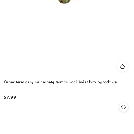
Kubek termiczny na herbatę termos koci świat koty ogrodowe
57.99
Cena: