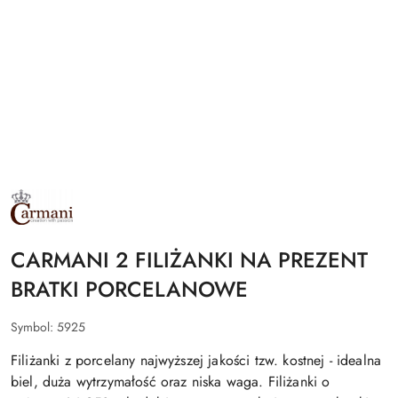
NAZWA
PRODUCENTA:
CARMANI
CARMANI 2 FILIŻANKI NA PREZENT
BRATKI PORCELANOWE
Symbol:
5925
Filiżanki z porcelany najwyższej jakości tzw. kostnej - idealna
biel, duża wytrzymałość oraz niska waga. Filiżanki o