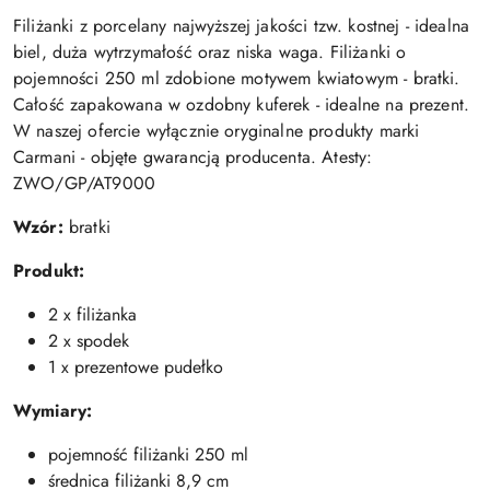
Filiżanki z porcelany najwyższej jakości tzw. kostnej - idealna
biel, duża wytrzymałość oraz niska waga. Filiżanki o
pojemności 250 ml zdobione motywem kwiatowym - bratki.
Całość zapakowana w ozdobny kuferek - idealne na prezent.
W naszej ofercie wyłącznie oryginalne produkty marki
Carmani - objęte gwarancją producenta. Atesty:
ZWO/GP/AT9000
Wzór:
bratki
Produkt:
2 x filiżanka
2 x spodek
1 x prezentowe pudełko
Wymiary:
pojemność filiżanki 250 ml
średnica filiżanki 8,9 cm