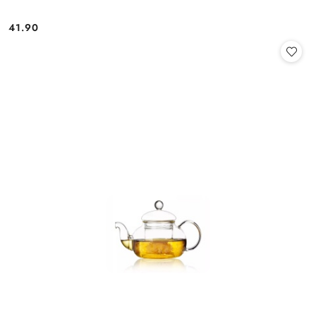
41.90
Cena: