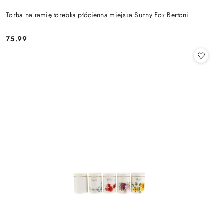
Torba na ramię torebka płócienna miejska Sunny Fox Bertoni
75.99
Cena: