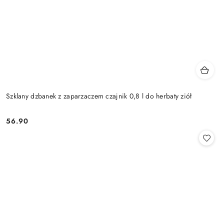
Szklany dzbanek z zaparzaczem czajnik 0,8 l do herbaty ziół
56.90
Cena: