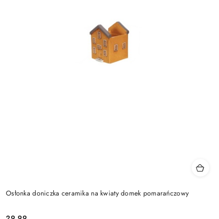
Osłonka doniczka ceramika na kwiaty domek pomarańczowy
29.99