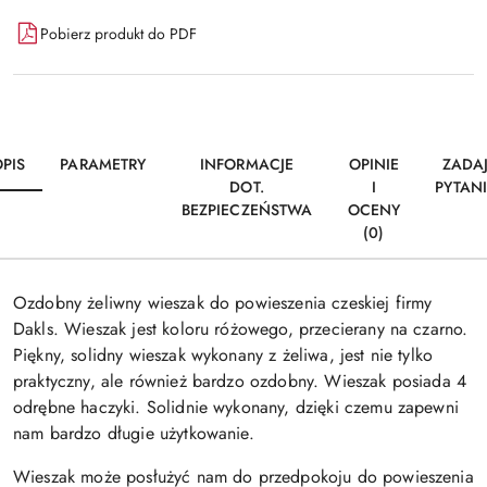
Pobierz produkt do PDF
PIS
PARAMETRY
INFORMACJE
OPINIE
ZADA
DOT.
I
PYTAN
BEZPIECZEŃSTWA
OCENY
(0)
Ozdobny żeliwny wieszak do powieszenia czeskiej firmy
Dakls. Wieszak jest koloru różowego, przecierany na czarno.
Piękny, solidny wieszak wykonany z żeliwa, jest nie tylko
praktyczny, ale również bardzo ozdobny. Wieszak posiada 4
odrębne haczyki. Solidnie wykonany, dzięki czemu zapewni
nam bardzo długie użytkowanie.
Wieszak może posłużyć nam do przedpokoju do powieszenia