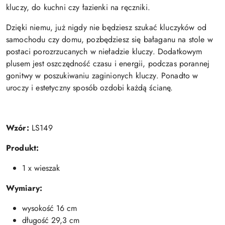
kluczy, do kuchni czy łazienki na ręczniki.
Dzięki niemu, już nigdy nie będziesz szukać kluczyków od
samochodu czy domu, pozbędziesz się bałaganu na stole w
postaci porozrzucanych w nieładzie kluczy. Dodatkowym
plusem jest oszczędność czasu i energii, podczas porannej
gonitwy w poszukiwaniu zaginionych kluczy. Ponadto w
uroczy i estetyczny sposób ozdobi każdą ścianę.
Wzór:
LS149
Produkt:
1 x wieszak
Wymiary:
wysokość 16 cm
długość 29,3 cm