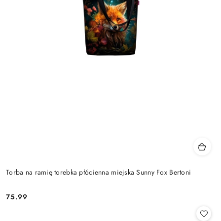
Torba na ramię torebka płócienna miejska Sunny Fox Bertoni
75.99
Cena: