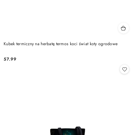
Kubek termiczny na herbatę termos koci świat koty ogrodowe
57.99
Cena: