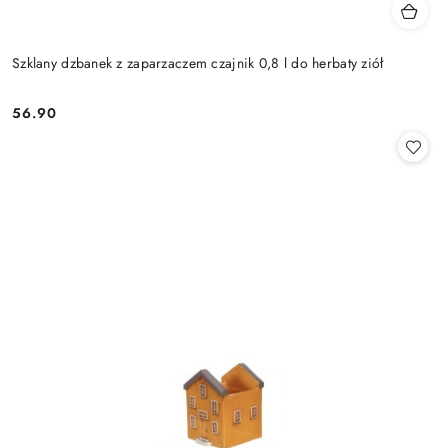
Szklany dzbanek z zaparzaczem czajnik 0,8 l do herbaty ziół
56.90
Cena: