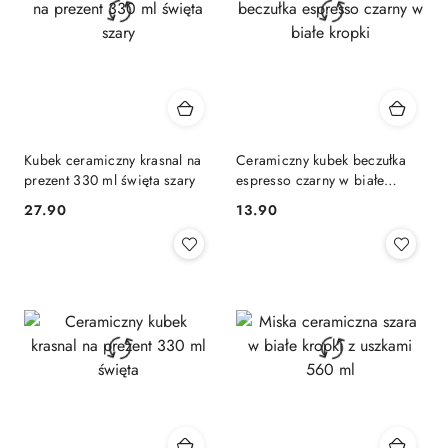
Kubek ceramiczny krasnal na
Ceramiczny kubek beczułka
prezent 330 ml święta szary
espresso czarny w białe
kropki
27.90
13.90
Cena:
Cena: