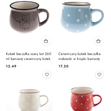
Kubek beczułka szary kot 260
Ceramiczny kubek beczułka
ml baniasty ceramiczny kotek
niebieski w kropki baniasty
12.49
17.20
Cena:
Cena: