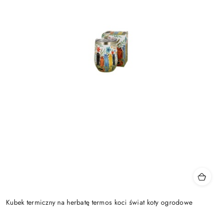
Kubek termiczny na herbatę termos koci świat koty ogrodowe