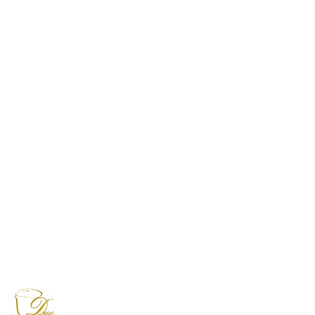
NAZWA
PRODUCENTA:
DUO