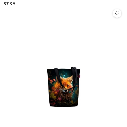
57.99
Cena: