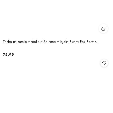
Torba na ramię torebka płócienna miejska Sunny Fox Bertoni
75.99
Cena: