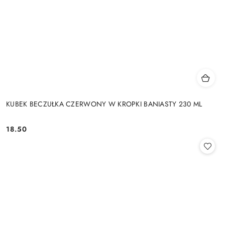
KUBEK BECZUŁKA CZERWONY W KROPKI BANIASTY 230 ML
18.50
Cena: