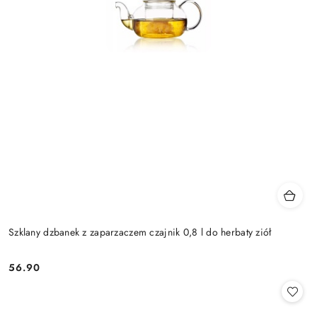
Szklany dzbanek z zaparzaczem czajnik 0,8 l do herbaty ziół
56.90
Cena: