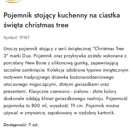
Pojemnik stojący kuchenny na ciastka
święta christmas tree
Symbol:
19187
Uroczy pojemnik stojący z serii świątecznej "Christmas Tree
3" marki Duo. Pojemnik oraz przykrywka zostały wykonane z
porcelany New Bone z silikonową gumką, zapewniającą
szczelne zamknięcie. Kolekcja zdobiona typowo świątecznym
motywem tradycyjnego drzewka bożonarodzeniowego
otoczonego migoczącymi, złotymi gwiazdkami oraz
prezentami. Klasyczne czerwono - zielono - złote kolory
doskonale oddają klimat gwiazdkowego nastroju. Pojemność
pojemnika to 800 ml, wysokość 19 cm. Pojemnik można
używać w zmywarce, zapakowany w ozdobny kartonik.
Dostępność:
7
szt.