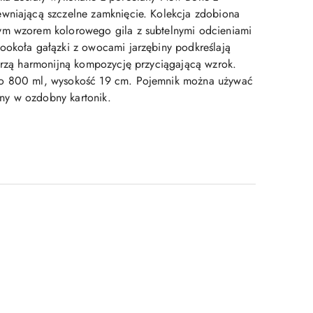
wniającą szczelne zamknięcie. Kolekcja zdobiona
ym wzorem kolorowego gila z subtelnymi odcieniami
ookoła gałązki z owocami jarzębiny podkreślają
worzą harmonijną kompozycję przyciągającą wzrok.
o 800 ml, wysokość 19 cm. Pojemnik można używać
y w ozdobny kartonik.