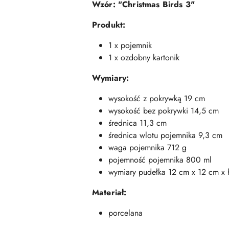
Wzór:
"Christmas Birds 3"
Produkt:
1 x pojemnik
1 x ozdobny kartonik
Wymiary:
wysokość z pokrywką 19 cm
wysokość bez pokrywki 14,5 cm
średnica 11,3 cm
średnica wlotu pojemnika 9,3 cm
waga pojemnika 712 g
pojemność pojemnika 800 ml
wymiary pudełka 12 cm x 12 cm x
Materiał:
porcelana