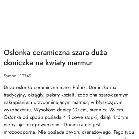
NAZWA
PRODUCENTA:
POLNIX
Osłonka ceramiczna szara duża
doniczka na kwiaty marmur
Symbol:
19749
Duża osłonka ceramiczna marki Polnix. Doniczka ma
tradycyjny, okrągły, pękaty kształt, zdobiona szaro-czarnym
nakrapianiem przypominającym marmur, w błyszczącym
wykończeniu. Wysokość donicy 20 cm, średnica 28 cm.
Osłonka od spodu posiada 4 filcowe stopki, dzięki którym
nie rysuje ona powierzchni. Doniczka nie jest
mrozoodporna. Nie posiada otworu drenażowego. Tego typu