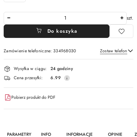
Ilość
szt.
Do koszyka
Zamówienie telefoniczne: 334968030
Zostaw telefon
Dostępność
Wysyłka w ciągu:
24 godziny
i
Wyślij
Cena przesyłki:
6.99
dostawa
Pobierz produkt do PDF
PARAMETRY
INFO
INFORMACJE
OPINIE