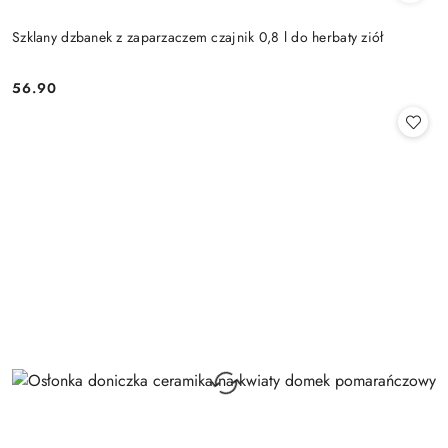
Szklany dzbanek z zaparzaczem czajnik 0,8 l do herbaty ziół
56.90
Cena: