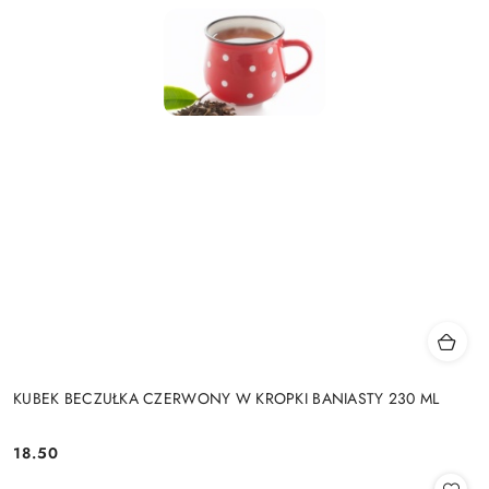
KUBEK BECZUŁKA CZERWONY W KROPKI BANIASTY 230 ML
18.50
Cena: