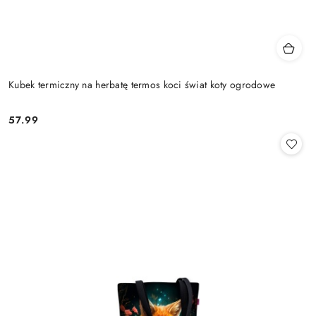
Kubek termiczny na herbatę termos koci świat koty ogrodowe
57.99
Cena: