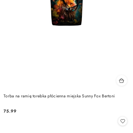
Torba na ramię torebka płócienna miejska Sunny Fox Bertoni
75.99
Cena: