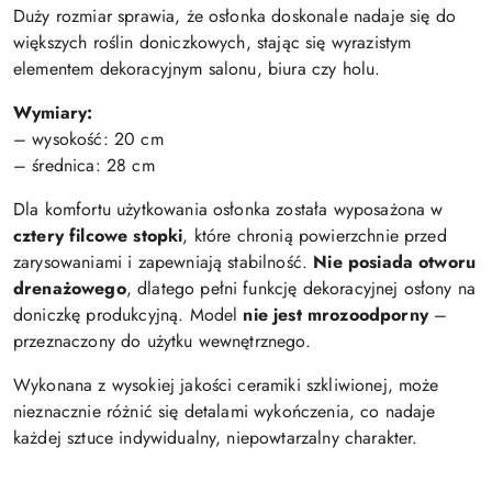
Duży rozmiar sprawia, że osłonka doskonale nadaje się do
większych roślin doniczkowych, stając się wyrazistym
elementem dekoracyjnym salonu, biura czy holu.
Wymiary:
– wysokość: 20 cm
– średnica: 28 cm
Dla komfortu użytkowania osłonka została wyposażona w
cztery filcowe stopki
, które chronią powierzchnie przed
zarysowaniami i zapewniają stabilność.
Nie posiada otworu
drenażowego
, dlatego pełni funkcję dekoracyjnej osłony na
doniczkę produkcyjną. Model
nie jest mrozoodporny
–
przeznaczony do użytku wewnętrznego.
Wykonana z wysokiej jakości ceramiki szkliwionej, może
nieznacznie różnić się detalami wykończenia, co nadaje
każdej sztuce indywidualny, niepowtarzalny charakter.