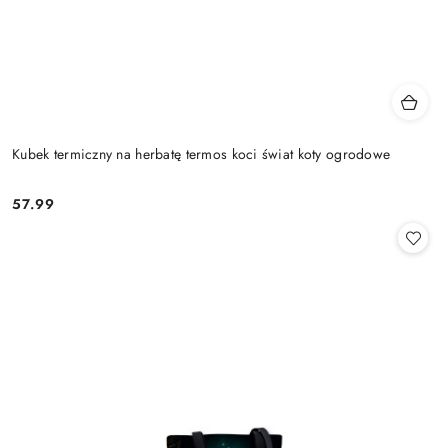
Kubek termiczny na herbatę termos koci świat koty ogrodowe
57.99
Cena: