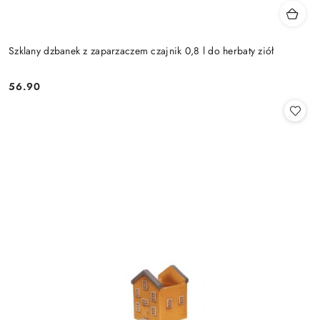
Szklany dzbanek z zaparzaczem czajnik 0,8 l do herbaty ziół
56.90
Cena: