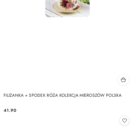
FILIŻANKA + SPODEK RÓŻA KOLEKCJA MIEROSZÓW POLSKA
41.90
Cena: