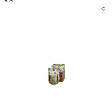
18.50
Cena: