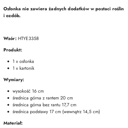
Osłonka nie zawiera żadnych dodatków w postaci roślin
i ozdób.
Wzór:
HTYE3358
Produkt:
1 x osłonka
1 x kartonik
Wymiary:
wysokość 16 cm
średnica górna z rantem 20 cm
średnica górna bez rantu 17,7 cm
średnica podstawy 17 cm (wewnątrz 14,5 cm)
Materiał: