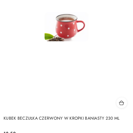
KUBEK BECZUŁKA CZERWONY W KROPKI BANIASTY 230 ML