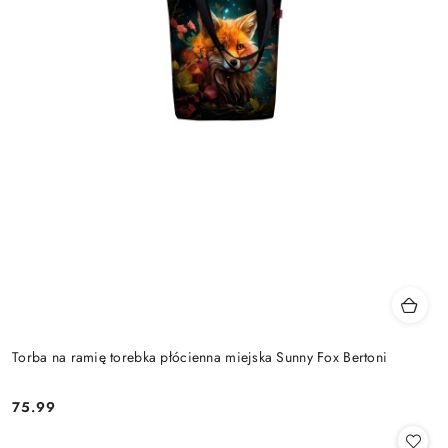
Torba na ramię torebka płócienna miejska Sunny Fox Bertoni
75.99
Cena: