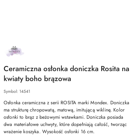
NAZWA
PRODUCENTA:
MONDEX
Ceramiczna osłonka doniczka Rosita na
kwiaty boho brązowa
Symbol:
14541
Osłonka ceramiczna z serii ROSITA marki Mondex. Doniczka
ma strukturę chropowatą, matową, imitującą wiklinę. Kolor
osłonki to brąz z beżowymi wstawkami. Doniczka posiada
dwa materiałowe uchwyty, które dopełniają całość, tworząc
wrażenie koszyka. Wysokość osłonki 16 cm.