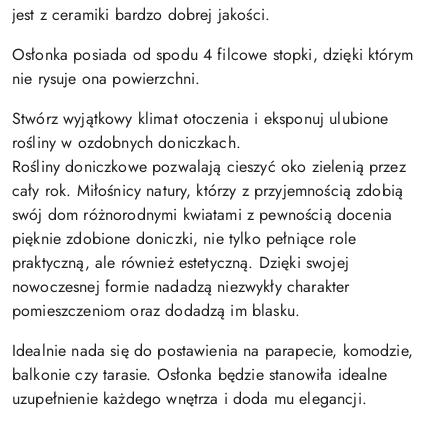
jest z ceramiki bardzo dobrej jakości.
Osłonka posiada od spodu 4 filcowe stopki, dzięki którym
nie rysuje ona powierzchni.
Stwórz wyjątkowy klimat otoczenia i eksponuj ulubione
rośliny w ozdobnych doniczkach.
Rośliny doniczkowe pozwalają cieszyć oko zielenią przez
cały rok. Miłośnicy natury, którzy z przyjemnością zdobią
swój dom różnorodnymi kwiatami z pewnością docenia
pięknie zdobione doniczki, nie tylko pełniące role
praktyczną, ale również estetyczną. Dzięki swojej
nowoczesnej formie nadadzą niezwykły charakter
pomieszczeniom oraz dodadzą im blasku.
Idealnie nada się do postawienia na parapecie, komodzie,
balkonie czy tarasie. Osłonka będzie stanowiła idealne
uzupełnienie każdego wnętrza i doda mu elegancji.