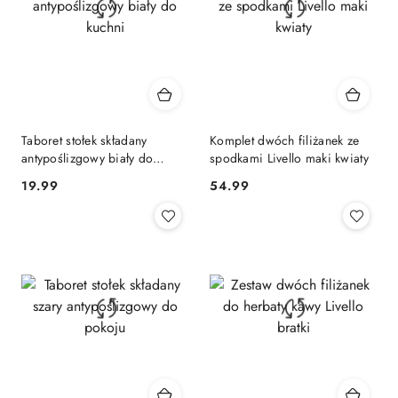
Taboret stołek składany
Komplet dwóch filiżanek ze
antypoślizgowy biały do
spodkami Livello maki kwiaty
kuchni
19.99
54.99
Cena:
Cena: