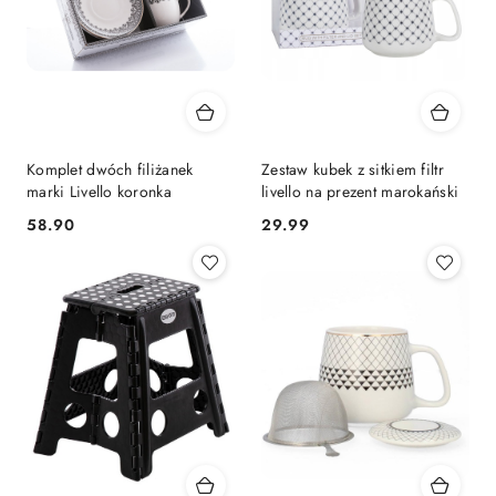
Komplet dwóch filiżanek
Zestaw kubek z sitkiem filtr
marki Livello koronka
livello na prezent marokański
58.90
29.99
Cena:
Cena: