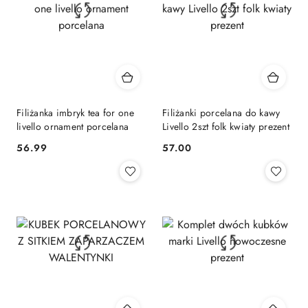
Filiżanka imbryk tea for one
Filiżanki porcelana do kawy
livello ornament porcelana
Livello 2szt folk kwiaty prezent
56.99
57.00
Cena:
Cena: