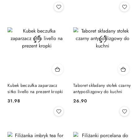
Kubek beczułka zaparzacz
Taboret składany stołek czarny
sitko livello na prezent kropki
antypoślizgowy do kuchni
31.98
26.90
Cena:
Cena: