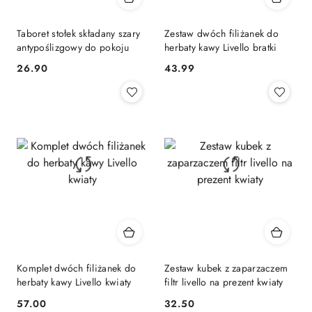
Taboret stołek składany szary
Zestaw dwóch filiżanek do
antypoślizgowy do pokoju
herbaty kawy Livello bratki
26.90
43.99
Cena:
Cena:
Komplet dwóch filiżanek do
Zestaw kubek z zaparzaczem
herbaty kawy Livello kwiaty
filtr livello na prezent kwiaty
57.00
32.50
Cena:
Cena: