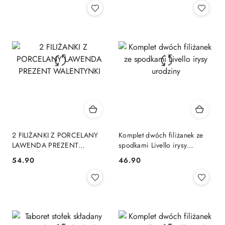
2 FILIŻANKI Z PORCELANY
Komplet dwóch filiżanek ze
LAWENDA PREZENT
spodkami Livello irysy
WALENTYNKI
urodziny
54.90
46.90
Cena:
Cena: