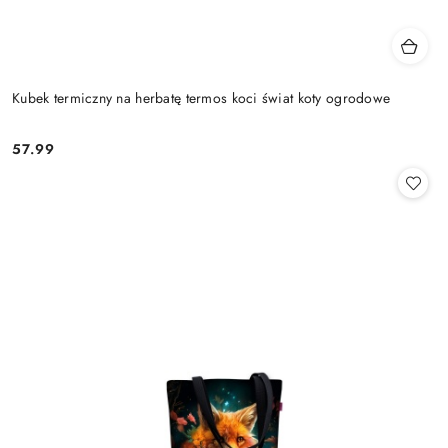
Kubek termiczny na herbatę termos koci świat koty ogrodowe
57.99
Cena: