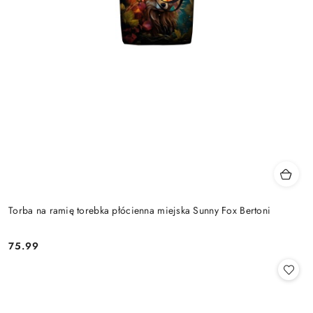
Torba na ramię torebka płócienna miejska Sunny Fox Bertoni
75.99
Cena: