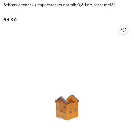
Szklany dzbanek z zaparzaczem czajnik 0,8 l do herbaty ziół
56.90
Cena: