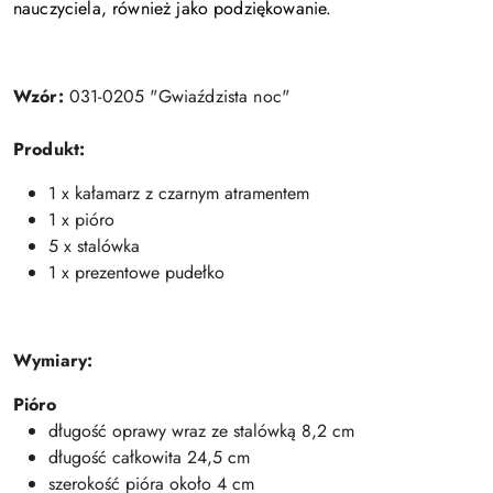
nauczyciela, również jako podziękowanie.
Wzór:
031-0205 "
Gwiaździsta noc
"
Produkt:
1 x kałamarz z czarnym atramentem
1 x pióro
5 x stalówka
1 x prezentowe pudełko
Wymiary:
Pióro
długość oprawy wraz ze stalówką 8,2 cm
długość całkowita 24,5 cm
szerokość pióra około 4 cm