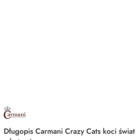
NAZWA
PRODUCENTA:
CARMANI
Długopis Carmani Crazy Cats koci świat