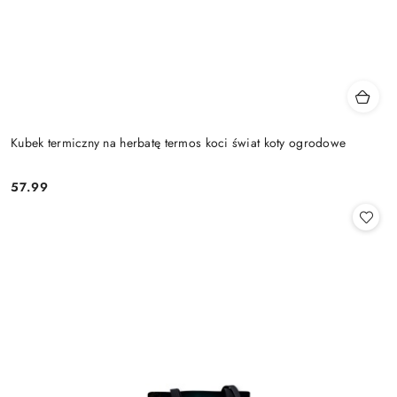
Kubek termiczny na herbatę termos koci świat koty ogrodowe
57.99
Cena: