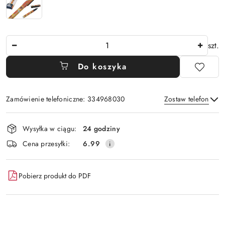
Ilość
szt.
Do koszyka
Zamówienie telefoniczne: 334968030
Zostaw telefon
Dostępność
Wysyłka w ciągu:
24 godziny
i
Wyślij
Cena przesyłki:
6.99
dostawa
Pobierz produkt do PDF