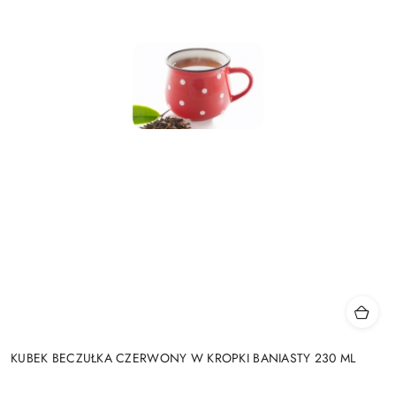
KUBEK BECZUŁKA CZERWONY W KROPKI BANIASTY 230 ML