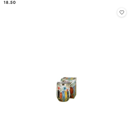
18.50
Cena: