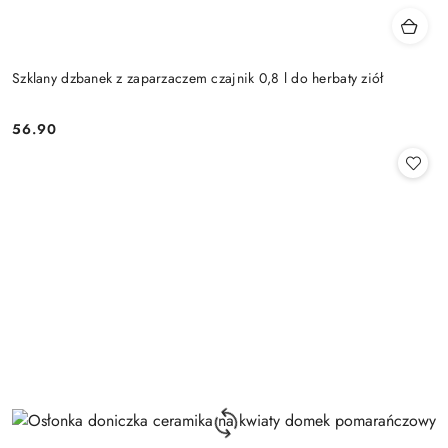
Szklany dzbanek z zaparzaczem czajnik 0,8 l do herbaty ziół
56.90
Cena: