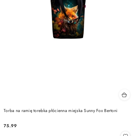
Torba na ramię torebka płócienna miejska Sunny Fox Bertoni
75.99
Cena: