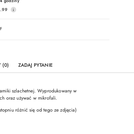
4 godziny
.99
DF
 (0)
ZADAJ PYTANIE
amiki szlachetnej. Wyprodukowany w
h oraz używać w mikrofali.
opniu różnić się od tego ze zdjęcia)