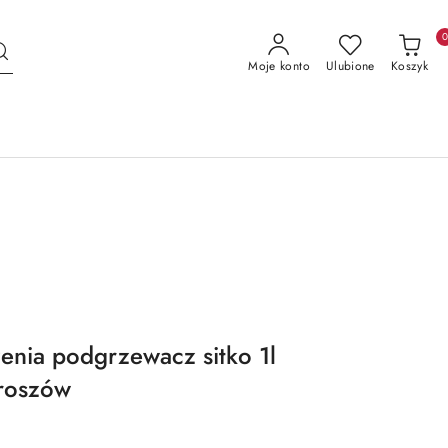
Moje konto
Ulubione
Koszyk
enia podgrzewacz sitko 1l
eroszów