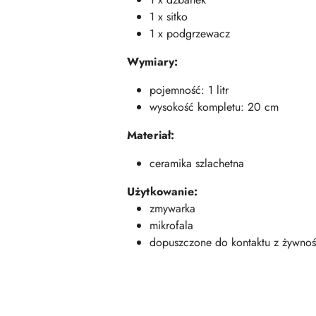
1 x sitko
1 x podgrzewacz
Wymiary:
pojemność: 1 litr
wysokość kompletu: 20 cm
Materiał:
ceramika szlachetna
Użytkowanie:
zmywarka
mikrofala
dopuszczone do kontaktu z żywnoś