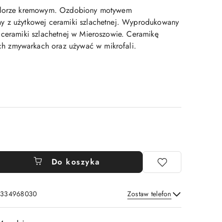
kolorze kremowym. Ozdobiony motywem
y z użytkowej ceramiki szlachetnej. Wyprodukowany
 ceramiki szlachetnej w Mieroszowie. Ceramikę
 zmywarkach oraz używać w mikrofali.
Do koszyka
: 334968030
Zostaw telefon
Wyślij