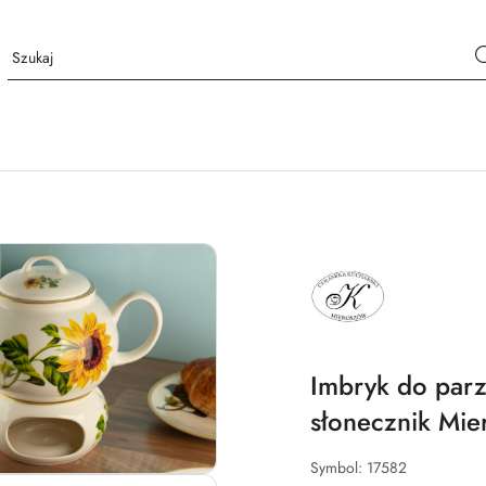
NAZWA
PRODUCENTA:
MIEROSZÓW
Imbryk do parz
słonecznik Mi
Symbol:
17582