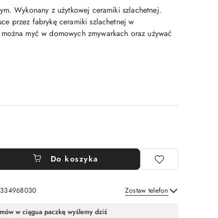
ym. Wykonany z użytkowej ceramiki szlachetnej.
e przez fabrykę ceramiki szlachetnej w
ę można myć w domowych zmywarkach oraz używać
Do koszyka
: 334968030
Zostaw telefon
Wyślij
mów w ciągu
a paczkę wyślemy dziś