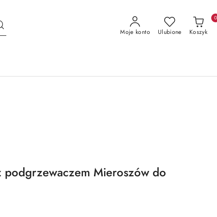
Moje konto
Ulubione
Koszyk
 z podgrzewaczem Mieroszów do