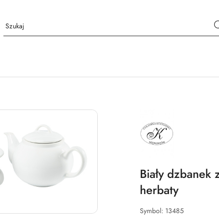
NAZWA
PRODUCENTA:
MIEROSZÓW
Biały dzbanek
herbaty
Symbol:
13485