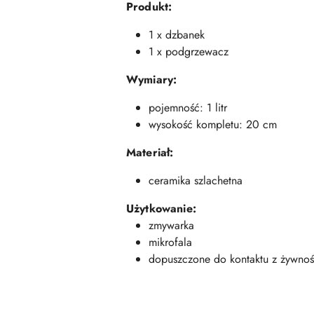
Produkt:
1 x dzbanek
1 x podgrzewacz
Wymiary:
pojemność: 1 litr
wysokość kompletu: 20 cm
Materiał:
ceramika szlachetna
Użytkowanie:
zmywarka
mikrofala
dopuszczone do kontaktu z żywnoś