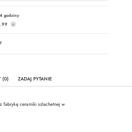
4 godziny
.99
DF
 (0)
ZADAJ PYTANIE
 fabrykę ceramiki szlachetnej w