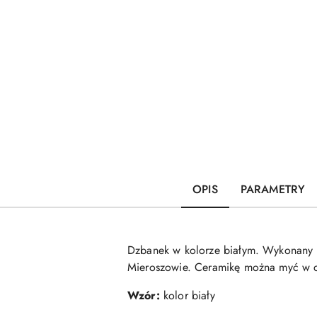
OPIS
PARAMETRY
Dzbanek w kolorze białym. Wykonany z
Mieroszowie. Ceramikę można myć w 
Wzór:
kolor biały