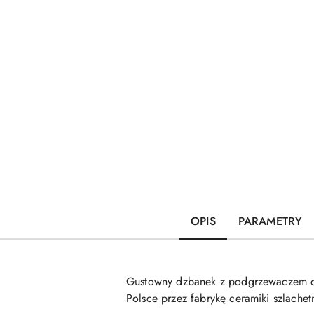
OPIS
PARAMETRY
Gustowny dzbanek z podgrzewaczem o 
Polsce przez fabrykę ceramiki szlac