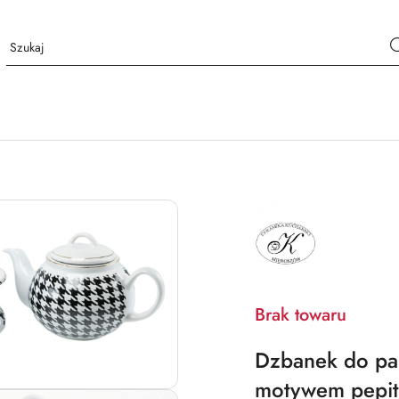
NAZWA
PRODUCENTA:
MIEROSZÓW
Brak towaru
Dzbanek do pa
motywem pepit