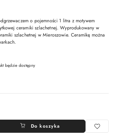
dgrzewaczem o pojemności 1 litra z motywem
żytkowej ceramiki szlachetnej. Wyprodukowany w
eramiki szlachetnej w Mieroszowie. Ceramikę można
arkach.
t będzie dostępny
Do koszyka