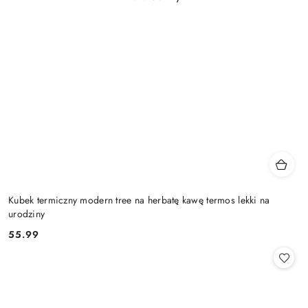
Kubek termiczny modern tree na herbatę kawę termos lekki na
urodziny
55.99
Cena: