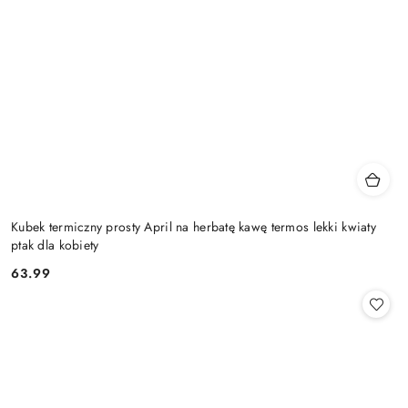
Kubek termiczny prosty April na herbatę kawę termos lekki kwiaty
ptak dla kobiety
63.99
Cena: