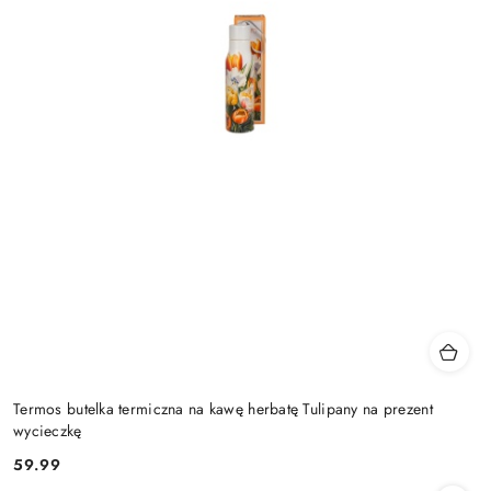
Termos butelka termiczna na kawę herbatę Tulipany na prezent
wycieczkę
59.99
Cena: