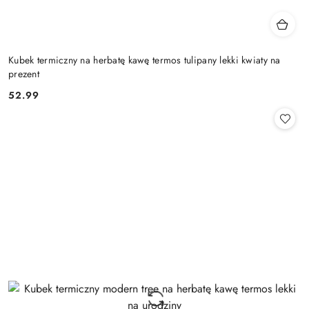
Kubek termiczny na herbatę kawę termos tulipany lekki kwiaty na
prezent
52.99
Cena: