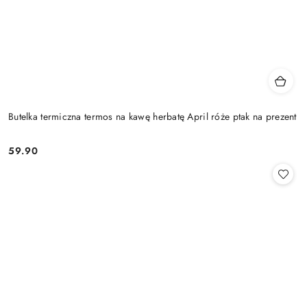
Butelka termiczna termos na kawę herbatę April róże ptak na prezent
59.90
Cena: