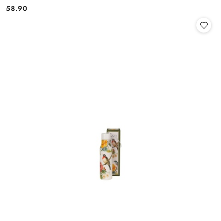
58.90
Cena: