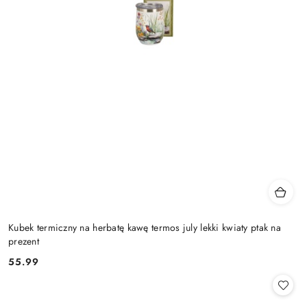
Kubek termiczny na herbatę kawę termos july lekki kwiaty ptak na
prezent
55.99
Cena: