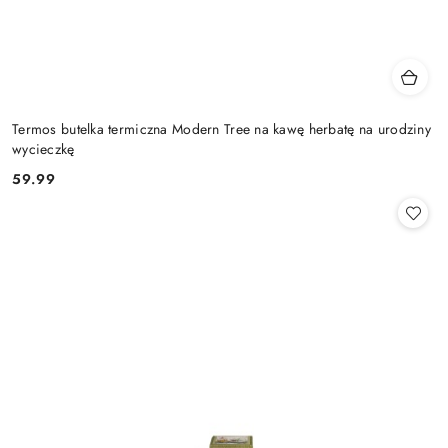
Termos butelka termiczna Modern Tree na kawę herbatę na urodziny
wycieczkę
59.99
Cena: