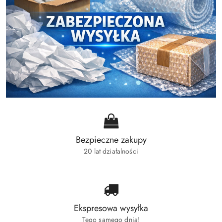
Bezpieczne zakupy
20 lat działalności
Ekspresowa wysyłka
Tego samego dnia!