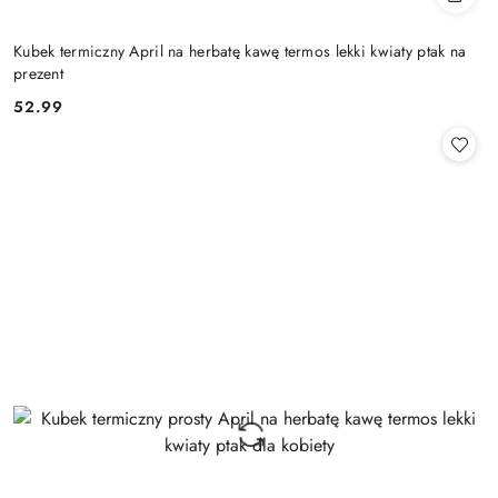
Kubek termiczny April na herbatę kawę termos lekki kwiaty ptak na
prezent
52.99
Cena: