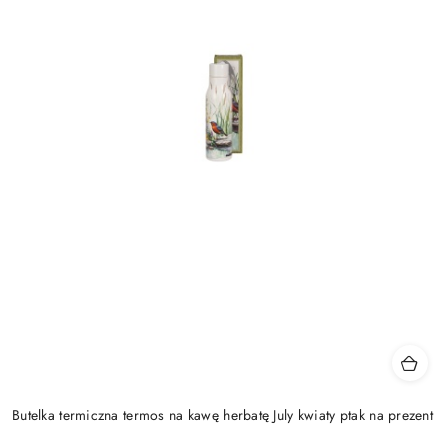
Butelka termiczna termos na kawę herbatę July kwiaty ptak na prezent