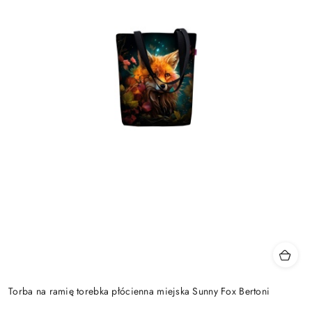
Torba na ramię torebka płócienna miejska Sunny Fox Bertoni