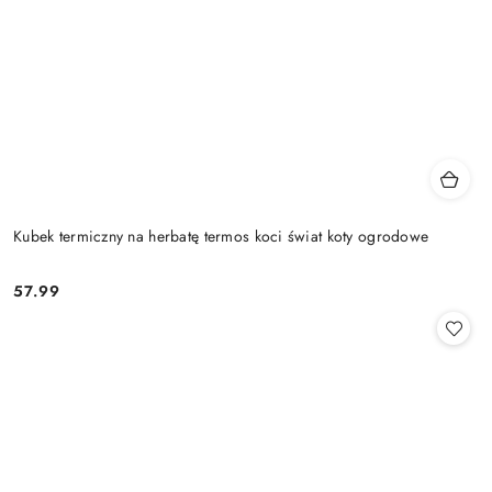
Kubek termiczny na herbatę termos koci świat koty ogrodowe
57.99
Cena: