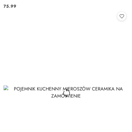
75.99
Cena: