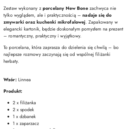
Zestaw wykonany z
porcelany
New Bone
zachwyca nie
tylko wyglądem, ale i praktycznością –
nadaje się do
zmywarki oraz kuchenki mikrofalowej
. Zapakowany w
elegancki kartonik, będzie doskonałym pomysłem na prezent
– romantyczny, praktyczny i wyjątkowy.
To porcelana, która zaprasza do dzielenia się chwilą – bo
najlepsze rozmowy zaczynają się od wspólnej filiżanki
herbaty.
Wzór:
Linnea
Produkt:
2 x filiżanka
2 x spodek
1 x dzbanek
1 x zaparzacz