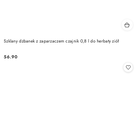
Szklany dzbanek z zaparzaczem czajnik 0,8 l do herbaty ziół
56.90
Cena: