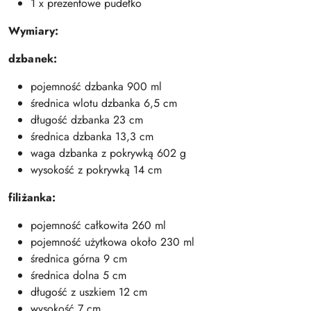
1 x prezentowe pudełko
Wymiary:
dzbanek:
pojemność dzbanka 900 ml
średnica wlotu dzbanka 6,5 cm
długość dzbanka 23 cm
średnica dzbanka 13,3 cm
waga dzbanka z pokrywką 602 g
wysokość z pokrywką 14 cm
filiżanka:
pojemność całkowita 260 ml
pojemność użytkowa około 230 ml
średnica górna 9 cm
średnica dolna 5 cm
długość z uszkiem 12 cm
wysokość 7 cm