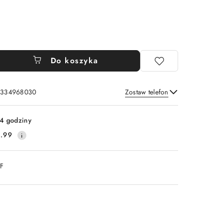
Do koszyka
: 334968030
Zostaw telefon
Wyślij
4 godziny
.99
DF