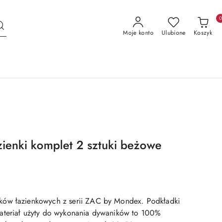
Moje konto
Ulubione
Koszyk
zienki komplet 2 sztuki beżowe
ów łazienkowych z serii ZAC by Mondex. Podkładki
ateriał użyty do wykonania dywaników to 100%