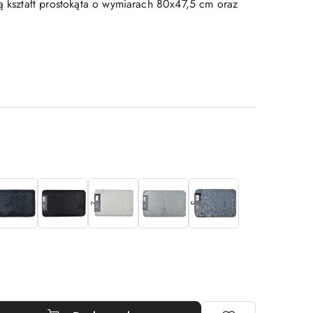
ją kształt prostokąta o wymiarach 80x47,5 cm oraz