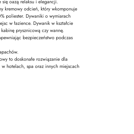
się oazą relaksu i elegancji.
ny kremowy odcień, który wkomponuje
00% poliester. Dywaniki o wymiarach
jsc w łazience. Dywanik w kształcie
d kabinę prysznicową czy wannę.
zapewniając bezpieczeństwo podczas
zapachów.
kowy to doskonałe rozwiązanie dla
i w hotelach, spa oraz innych miejscach