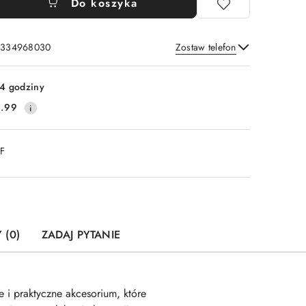
Do koszyka
: 334968030
Zostaw telefon
Wyślij
4 godziny
.99
DF
 (0)
ZADAJ PYTANIE
 i praktyczne akcesorium, które