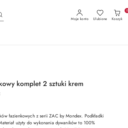
Moje konto
Ulubione
Koszyk
kowy komplet 2 sztuki krem
c
ów łazienkowych z serii ZAC by Mondex. Podkładki
Materiał użyty do wykonania dywaników to 100%