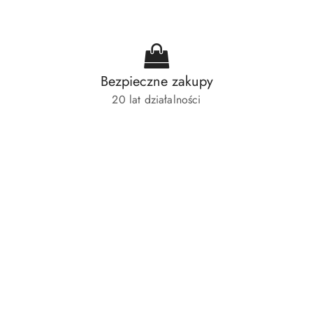
Bezpieczne zakupy
20 lat działalności
Pomiń karuzelę produktów