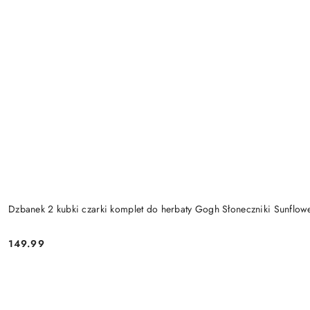
Dzbanek 2 kubki czarki komplet do herbaty Gogh Słoneczniki Sunflow
149.99
Cena: