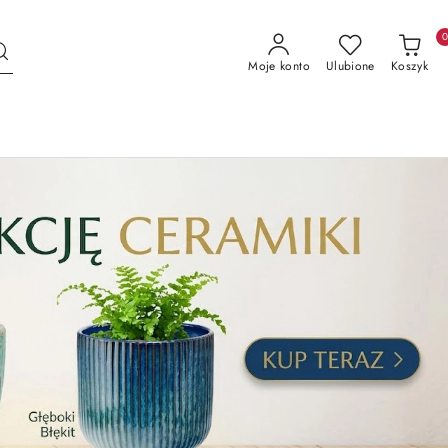
Moje konto
Ulubione
Koszyk