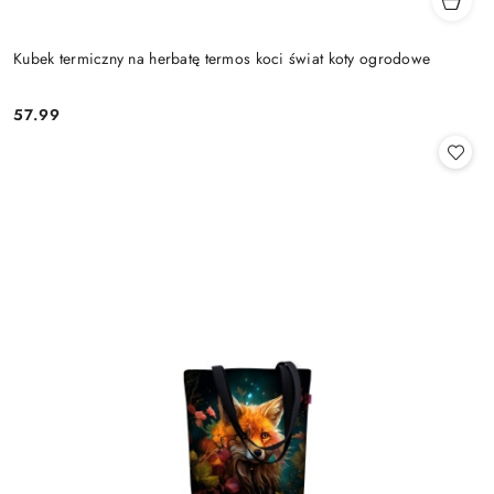
Kubek termiczny na herbatę termos koci świat koty ogrodowe
57.99
Cena: