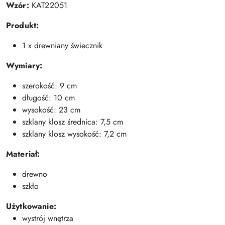
Wzór:
KAT22051
Produkt:
1 x drewniany świecznik
Wymiary:
szerokość: 9 cm
długość: 10 cm
wysokość: 23 cm
szklany klosz średnica: 7,5 cm
szklany klosz wysokość: 7,2 cm
Materiał:
drewno
szkło
Użytkowanie:
wystrój wnętrza