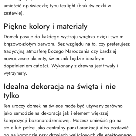
umieścić np świeczkę typu tealight (brak świeczki w
zestawie).
Piękne kolory i materiały
Domek pasuje do każdego wystroju wnętrza dzięki swoim
brązowo-złotym barwom. Bez względu na to, czy preferujesz
tradycyjną atmosferę Bożego Narodzenia czy bardziej
nowoczesne akcenty, świecznik będzie idealnym
dopełnieniem całości. Wykonany z drewna jest trwały i
wytrzymały.
Idealna dekoracja na święta i nie
tylko
Ten uroczy domek na świece może być używany zarówno
jako samodzielna dekoracja jak i element większej
kompozycji bożonarodzeniowej. Możesz umieścić go na
stole lub półce jako centralny punkt aranżacji albo postawić
go na komodzie przy drzwiach wejściowych dla efektownego