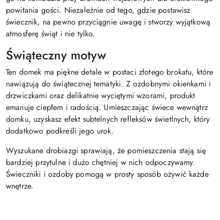
powitania gości. Niezależnie od tego, gdzie postawisz
świecznik, na pewno przyciągnie uwagę i stworzy wyjątkową
atmosferę świąt i nie tylko.
Świąteczny motyw
Ten domek ma piękne detale w postaci złotego brokatu, które
nawiązują do świątecznej tematyki. Z ozdobnymi okienkami i
drzwiczkami oraz delikatnie wyciętymi wzorami, produkt
emanuje ciepłem i radością. Umieszczając świece wewnątrz
domku, uzyskasz efekt subtelnych refleksów świetlnych, który
dodatkowo podkreśli jego urok.
Wyszukane drobiazgi sprawiają, że pomieszczenia stają się
bardziej przytulne i dużo chętniej w nich odpoczywamy.
Świeczniki i ozdoby pomogą w prosty sposób ożywić każde
wnętrze.