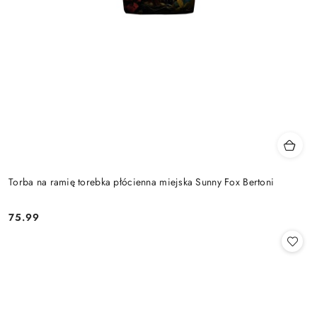
Torba na ramię torebka płócienna miejska Sunny Fox Bertoni
75.99
Cena: