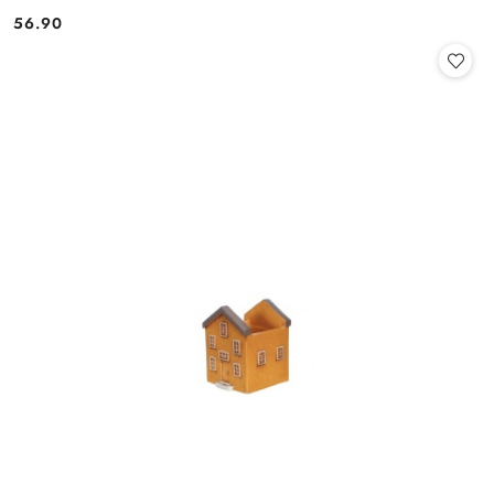
56.90
Cena: