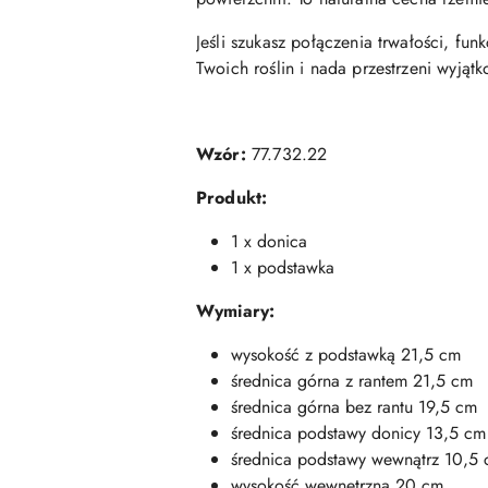
Jeśli szukasz połączenia trwałości, fu
Twoich roślin i nada przestrzeni wyjąt
Wzór:
77.732.22
Produkt:
1 x donica
1 x podstawka
Wymiary:
wysokość z podstawką 21,5 cm
średnica górna z rantem 21,5 cm
średnica górna bez rantu 19,5 cm
średnica podstawy donicy 13,5 cm
średnica podstawy wewnątrz 10,5
wysokość wewnętrzna 20 cm