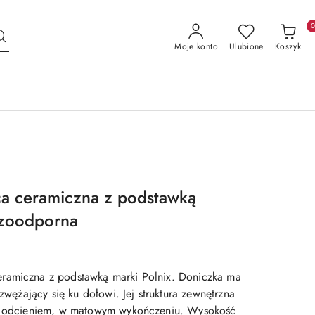
Moje konto
Ulubione
Koszyk
ca ceramiczna z podstawką
zoodporna
ramiczna z podstawką marki Polnix. Doniczka ma
 zwężający się ku dołowi. Jej struktura zewnętrzna
ym odcieniem, w matowym wykończeniu. Wysokość