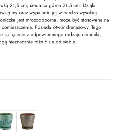
awką 21,5 cm, średnica górna 21,5 cm. Dzięki
i gliny oraz wypalaniu jej w bardzo wysokiej
doniczka jest mrozoodporna, może być stosowana na
z pomieszczenia. Posiada otwór drenażowy. Tego
e są ręcznie z odpowiedniego rodzaju ceramiki,
gą nieznacznie różnić się od siebie.