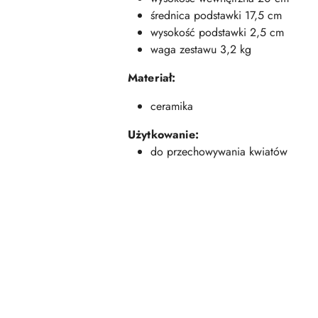
średnica podstawki 17,5 cm
wysokość podstawki 2,5 cm
waga zestawu 3,2 kg
Materiał:
ceramika
Użytkowanie:
do przechowywania kwiatów
Pomiń karuzelę produktów