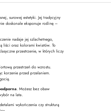
ej, surowej estetyki. Jej tradycyjny
eśnie doskonale eksponuje roślinę –
zenie nadaje jej szlachetnego,
ą liści oraz kolorami kwiatów. To
lasyczne przestrzenie, w których liczy
ortową przestrzeń do wzrostu.
c korzenie przed przelaniem.
gocią.
zoodporna
. Możesz bez obaw
wybór na lata.
 detalami wykończenia czy strukturą
icy.