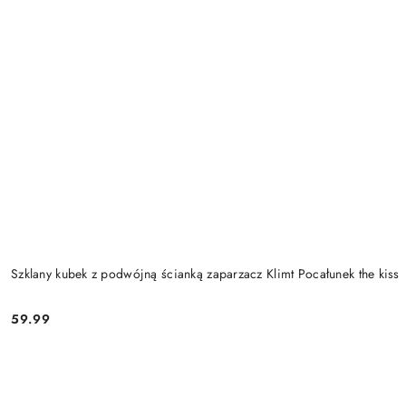
Szklany kubek z podwójną ścianką zaparzacz Klimt Pocałunek the kiss
59.99
Cena: