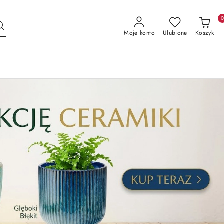
Moje konto
Ulubione
Koszyk