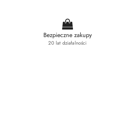
Bezpieczne zakupy
20 lat działalności
Pomiń karuzelę produktów