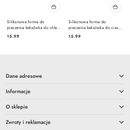
Silikonowa forma do
Silikonowa forma do
pieczenia keksówka do chleba
pieczenia keksówka do ciasta
brązowa
niebieska
15.99
15.99
Cena:
Cena:
Dane adresowe
Informacje
O sklepie
Zwroty i reklamacje