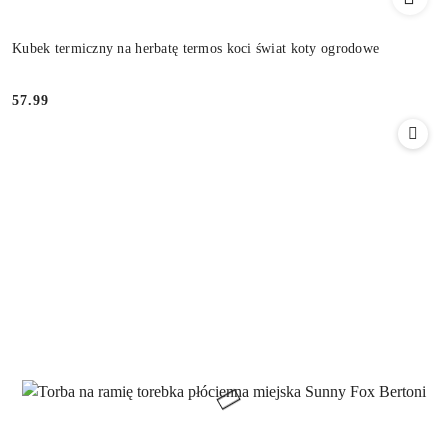
Kubek termiczny na herbatę termos koci świat koty ogrodowe
57.99
Cena: