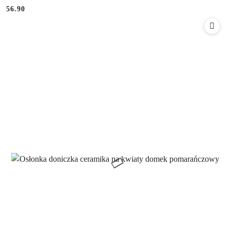
56.90
Cena: