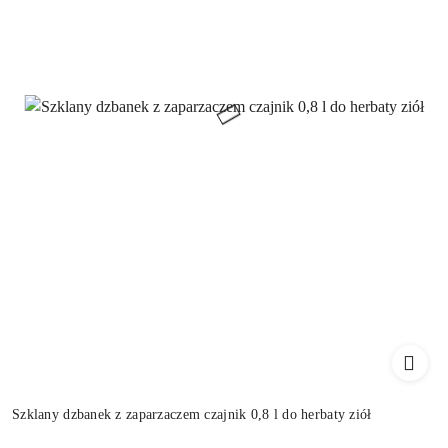
Szklany dzbanek z zaparzaczem czajnik 0,8 l do herbaty ziół