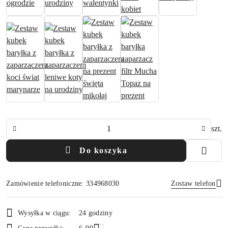
Ilość
szt.
Do koszyka
Zamówienie telefoniczne: 334968030
Zostaw telefon
Dostępność
Wysyłka w ciągu:
24 godziny
i