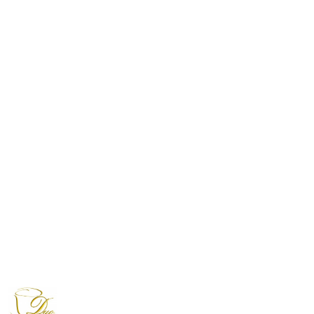
NAZWA
PRODUCENTA:
DUO