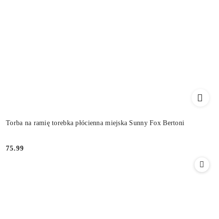
Torba na ramię torebka płócienna miejska Sunny Fox Bertoni
75.99
Cena: