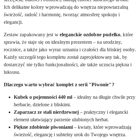
Ich delikatne kolory wprowadzają do wnętrza niepowtarzalną
świeżość, radość i harmonię, tworząc atmosferę spokoju i
elegancji.
Zestaw zapakowany jest w
eleganckie ozdobne pudełko
, które
sprawia, że staje się on idealnym prezentem – na urodziny,
rocznice, a także jako wyraz uznania i czułości dla bliskiej osoby.
Każdy szczegół tego kompletu został zaprojektowany tak, by
dostarczyć nie tylko funkcjonalności, ale także uczucia piękna i
luksusu.
Dlaczego warto wybrać komplet z serii "Piwonie"?
Kubek o pojemności 440 ml
– idealny na długie chwile przy
herbacie, dzielone z bliskimi.
Zaparzacz ze stali nierdzewnej
– praktyczny i elegancki
element ułatwiający parzenie ulubionych herbat.
Piękne zdobienie piwoniami
– kwiaty, które wprowadzają
świeżość, elegancję i subtelny urok do Twojego wnętrza.