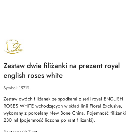
NAZWA
PRODUCENTA:
DUO
Zestaw dwie filiżanki na prezent royal
english roses white
Symbol:
15719
Zestaw dwóch filiżanek ze spodkami z serii royal ENGLISH
ROSES WHITE wchodzących w skład linii Floral Exclusive,
wykonany z porcelany New Bone China. Pojemność filiżanki
230 ml (pojemność liczona po rant filiżanki).