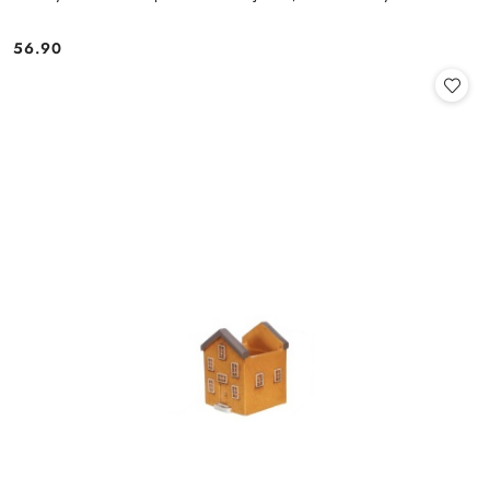
56.90
Cena: