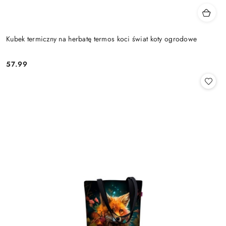
Kubek termiczny na herbatę termos koci świat koty ogrodowe
57.99
Cena: