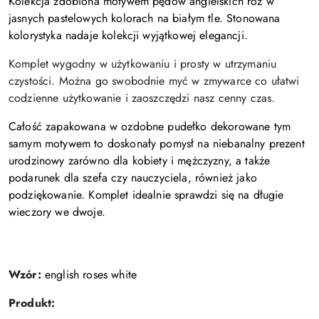
Kolekcja
zdobiona motywem pędów angielskich róż w
jasnych pastelowych kolorach na białym tle. Stonowana
kolorystyka nadaje kolekcji wyjątkowej elegancji.
Komplet wygodny w użytkowaniu i prosty w utrzymaniu
czystości. Można go swobodnie myć w zmywarce co ułatwi
codzienne użytkowanie i zaoszczędzi nasz cenny czas.
Całość zapakowana w ozdobne pudełko dekorowane tym
samym motywem to doskonały pomysł na niebanalny prezent
urodzinowy zarówno dla kobiety i mężczyzny, a także
podarunek dla szefa czy nauczyciela, również jako
podziękowanie. Komplet idealnie sprawdzi się na długie
wieczory we dwoje.
Wzór:
english roses white
Produkt: