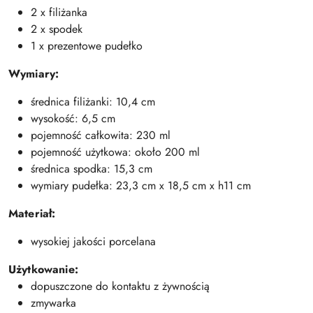
2 x filiżanka
2 x spodek
1 x prezentowe pudełko
Wymiary:
średnica filiżanki: 10,4 cm
wysokość: 6,5 cm
pojemność całkowita: 230 ml
pojemność użytkowa: około 200 ml
średnica spodka: 15,3 cm
wymiary pudełka: 23,3 cm x 18,5 cm x h11 cm
Materiał:
wysokiej jakości porcelana
Użytkowanie:
dopuszczone do kontaktu z żywnością
zmywarka