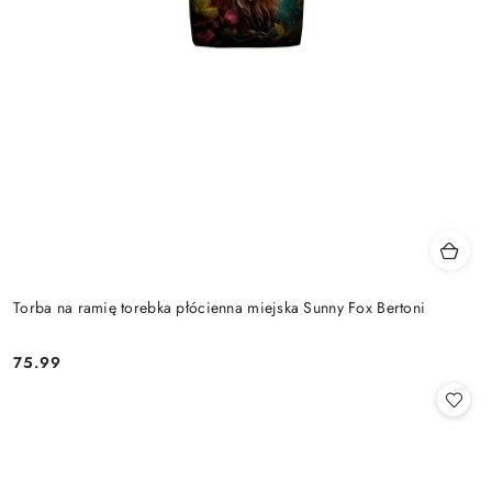
Torba na ramię torebka płócienna miejska Sunny Fox Bertoni
75.99
Cena: