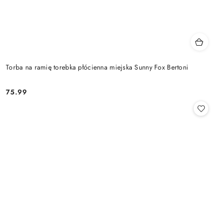
Torba na ramię torebka płócienna miejska Sunny Fox Bertoni
75.99
Cena: