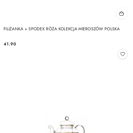
FILIŻANKA + SPODEK RÓŻA KOLEKCJA MIEROSZÓW POLSKA
41.90
Cena: