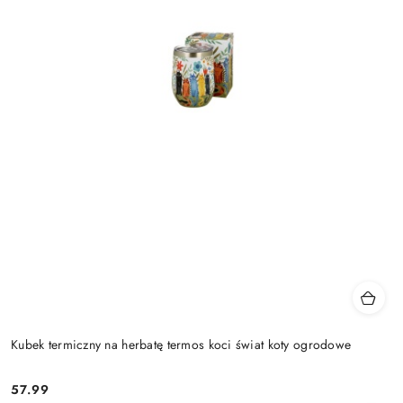
Kubek termiczny na herbatę termos koci świat koty ogrodowe
57.99
Cena: