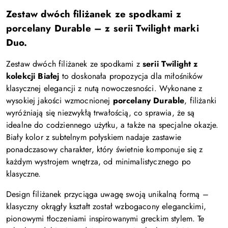
Zestaw dwóch filiżanek ze spodkami z
porcelany Durable – z serii Twilight
marki
Duo.
Zestaw dwóch filiżanek ze spodkami z
serii Twilight z
kolekcji Białej
to doskonała propozycja dla miłośników
klasycznej elegancji z nutą nowoczesności. Wykonane z
wysokiej jakości wzmocnionej
porcelany Durable
, filiżanki
wyróżniają się niezwykłą trwałością, co sprawia, że są
idealne do codziennego użytku, a także na specjalne okazje.
Biały kolor z subtelnym połyskiem nadaje zastawie
ponadczasowy charakter, który świetnie komponuje się z
każdym wystrojem wnętrza, od minimalistycznego po
klasyczne.
Design filiżanek przyciąga uwagę swoją unikalną formą –
klasyczny okrągły kształt został wzbogacony eleganckimi,
pionowymi tłoczeniami inspirowanymi greckim stylem. Te