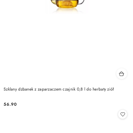
Szklany dzbanek z zaparzaczem czajnik 0,8 l do herbaty ziół
56.90
Cena: