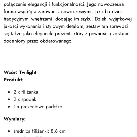
połączenie elegancji i funkcjonalności. Jego nowoczesna
forma współgra zarówno z nowoczesnymi, jak i bardziej
tradycyjnymi wnętrzami, dodając im szyku. Dzięki wyjątkowej
jakości wykonania i stylowym detalom, zestaw ten sprawdzi
się także jako elegancki prezent, który z pewnością zostanie
doceniony przez obdarowanego.
Wzór:
Twilight
Produkt:
2 x filiżanka
2 x spodek
1 x prezentowe pudełko
Wymiary:
średnica filiżanki: 8,8 cm