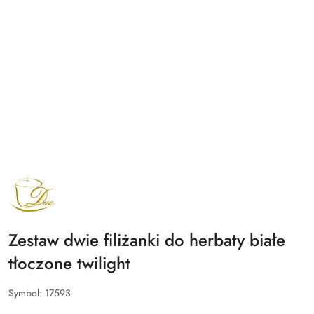
NAZWA
PRODUCENTA:
DUO
Zestaw dwie filiżanki do herbaty białe
tłoczone twilight
Symbol:
17593