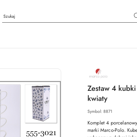
NAZWA
PRODUCENTA:
MARCO
POLO
Zestaw 4 kubki
kwiaty
Symbol:
8871
Komplet 4 porcelanowy
marki Marco-Polo. Kub