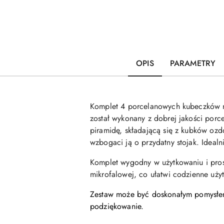
OPIS
PARAMETRY
Komplet 4 porcelanowych kubeczków n
został wykonany z dobrej jakości por
piramidę, składającą się z kubków ozd
wzbogaci ją o przydatny stojak. Idealn
Komplet wygodny w użytkowaniu i pro
mikrofalowej, co ułatwi codzienne uży
Zestaw może być doskonałym pomysłem 
podziękowanie.