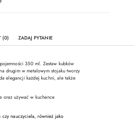
DF
 (0)
ZADAJ PYTANIE
o pojemności 350 ml. Zestaw kubków
na drugim w metalowym stojaku tworzy
a elegancji każdej kuchni, ale także
ce oraz używać w kuchence
 czy nauczyciela, również jako