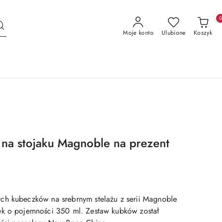
Moje konto
Ulubione
Koszyk
 na stojaku Magnoble na prezent
ch kubeczków na srebrnym stelażu z serii Magnoble
ek o pojemności 350 ml. Zestaw kubków został