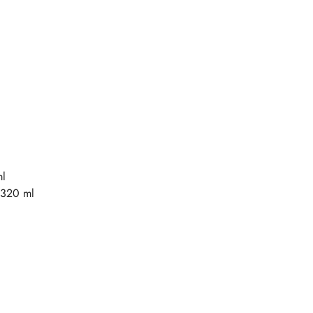
ml
 320 ml