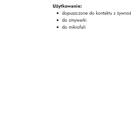
Użytkowanie:
dopuszczone do kontaktu z żywnoś
do zmywarki
do mikrofali
Pomiń karuzelę produktów