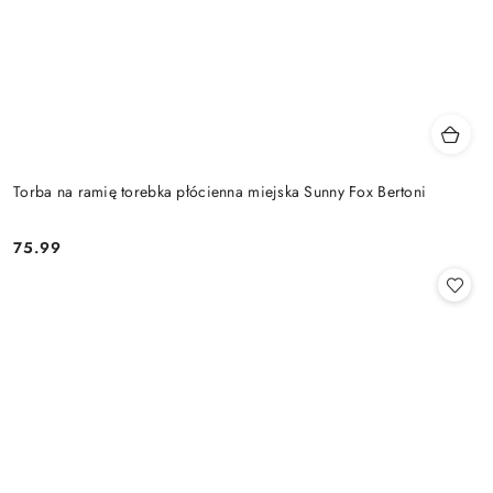
Torba na ramię torebka płócienna miejska Sunny Fox Bertoni
75.99
Cena: