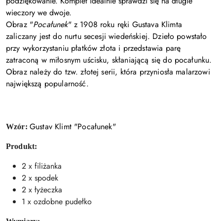
podziękowanie. Komplet idealnie sprawdzi się na długie
wieczory we dwoje.
Obraz "
Pocałunek
" z 1908 roku ręki Gustava Klimta
zaliczany jest do nurtu secesji wiedeńskiej. Dzieło powstało
przy wykorzystaniu płatków złota i przedstawia parę
zatraconą w miłosnym uścisku, skłaniającą się do pocałunku.
Obraz należy do tzw. złotej serii, która przyniosła malarzowi
największą popularność.
Gustav Klimt "Pocałunek"
Wzór:
Produkt:
2 x filiżanka
2 x spodek
2 x łyżeczka
1 x ozdobne pudełko