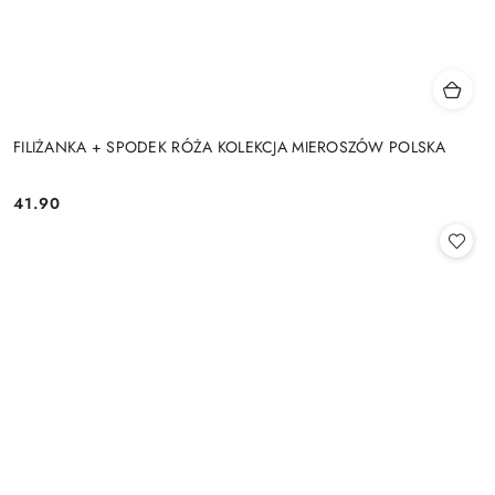
FILIŻANKA + SPODEK RÓŻA KOLEKCJA MIEROSZÓW POLSKA
41.90
Cena: