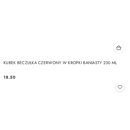
KUBEK BECZUŁKA CZERWONY W KROPKI BANIASTY 230 ML
18.50
Cena: