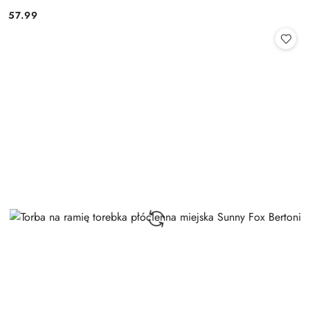
57.99
Cena: