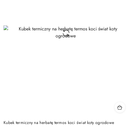
Kubek termiczny na herbatę termos koci świat koty ogrodowe