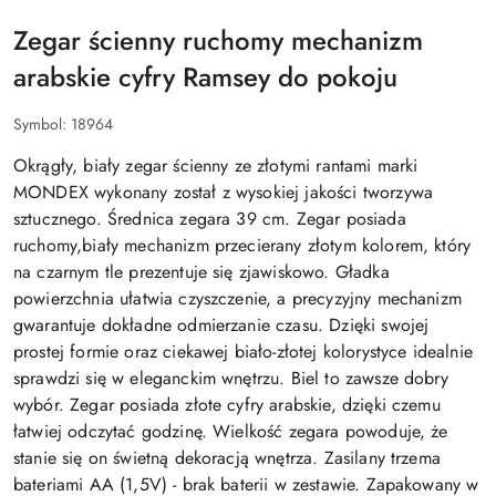
Zegar ścienny ruchomy mechanizm
arabskie cyfry Ramsey do pokoju
Symbol:
18964
Okrągły, biały zegar ścienny ze złotymi rantami marki
MONDEX wykonany został z wysokiej jakości tworzywa
sztucznego. Średnica zegara 39 cm. Zegar posiada
ruchomy,biały mechanizm przecierany złotym kolorem, który
na czarnym tle prezentuje się zjawiskowo. Gładka
powierzchnia ułatwia czyszczenie, a precyzyjny mechanizm
gwarantuje dokładne odmierzanie czasu. Dzięki swojej
prostej formie oraz ciekawej biało-złotej kolorystyce idealnie
sprawdzi się w eleganckim wnętrzu. Biel to zawsze dobry
wybór. Zegar posiada złote cyfry arabskie, dzięki czemu
łatwiej odczytać godzinę. Wielkość zegara powoduje, że
stanie się on świetną dekoracją wnętrza. Zasilany trzema
bateriami AA (1,5V) - brak baterii w zestawie. Zapakowany w