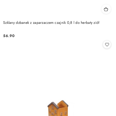
Szklany dzbanek z zaparzaczem czajnik 0,8 l do herbaty ziół
56.90
Cena: