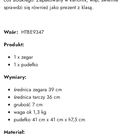
sprawdzi się również jako prezent z klasą.
Wzór:
HTBE9347
Produkt:
1 x zegar
1 x pudełko
Wymiary:
średnica zegara 39 cm
średnica tarczy 36 cm
grubość 7 cm
waga ok 1,3 kg
pudełko 41 cm x 41 cm x h7,5 cm
Materiał: