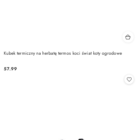
Kubek termiczny na herbatę termos koci świat koty ogrodowe
57.99
Cena: