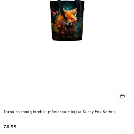
Torba na ramię torebka płócienna miejska Sunny Fox Bertoni
75.99
Cena: