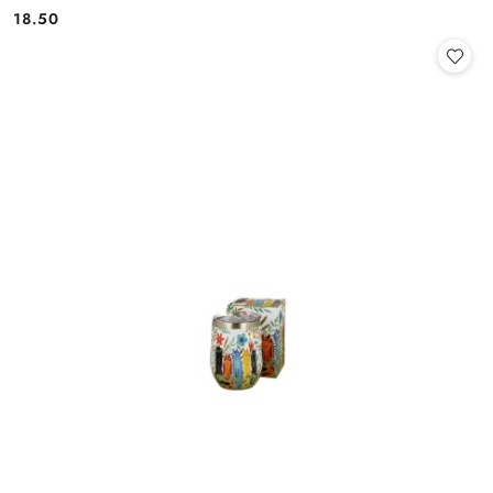
18.50
Cena: