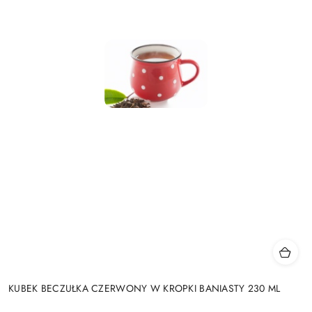
KUBEK BECZUŁKA CZERWONY W KROPKI BANIASTY 230 ML