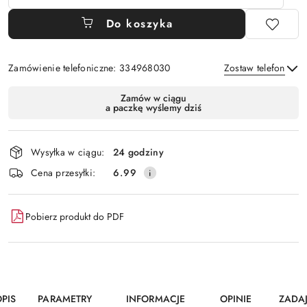
Do koszyka
Zamówienie telefoniczne: 334968030
Zostaw telefon
Dostępność
Zamów w ciągu
a paczkę wyślemy dziś
i
Wyślij
dostawa
Wysyłka w ciągu:
24 godziny
Cena przesyłki:
6.99
Pobierz produkt do PDF
PIS
PARAMETRY
INFORMACJE
OPINIE
ZADA