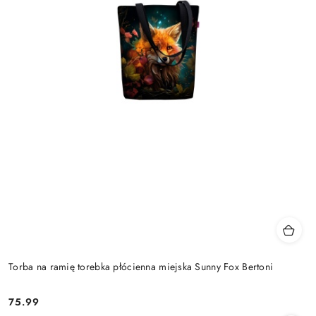
Torba na ramię torebka płócienna miejska Sunny Fox Bertoni
75.99
Cena: