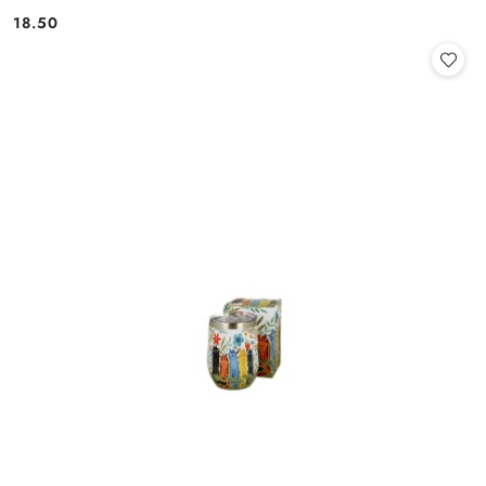
18.50
Cena: