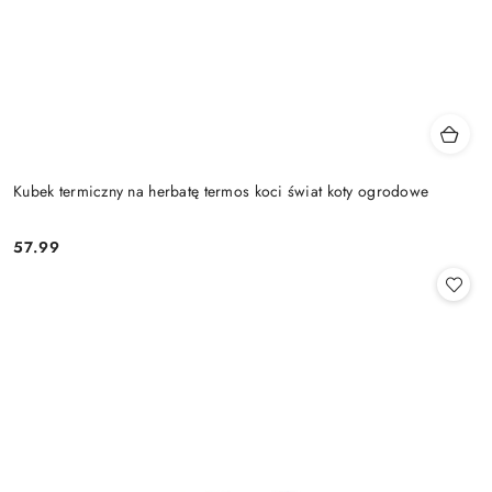
Kubek termiczny na herbatę termos koci świat koty ogrodowe
57.99
Cena: