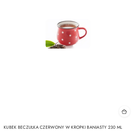
KUBEK BECZUŁKA CZERWONY W KROPKI BANIASTY 230 ML