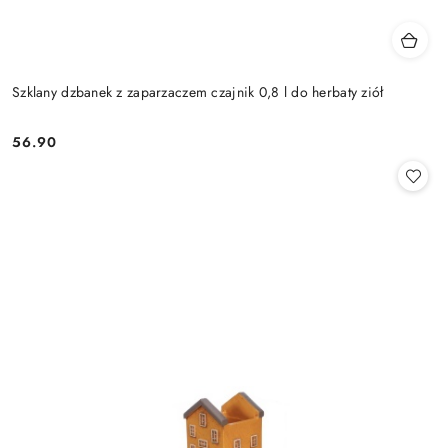
Szklany dzbanek z zaparzaczem czajnik 0,8 l do herbaty ziół
56.90
Cena: