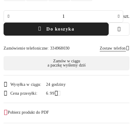
Ilość
szt.
Do koszyka
Zamówienie telefoniczne: 334968030
Zostaw telefon
Dostępność
Zamów w ciągu
a paczkę wyślemy dziś
i
Wyślij
dostawa
Wysyłka w ciągu:
24 godziny
Cena przesyłki:
6.99
Pobierz produkt do PDF