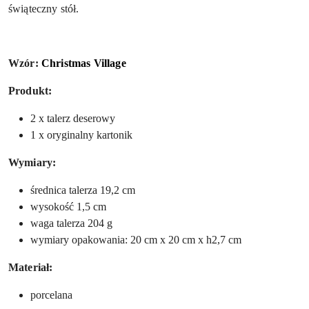
świąteczny stół.
Wzór:
Christmas Village
Produkt:
2 x talerz deserowy
1 x oryginalny kartonik
Wymiary:
średnica talerza 19,2 cm
wysokość 1,5 cm
waga talerza 204 g
wymiary opakowania: 20 cm x 20 cm x h2,7 cm
Materiał:
porcelana