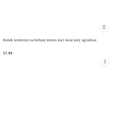
Kubek termiczny na herbatę termos koci świat koty ogrodowe
57.99
Cena: