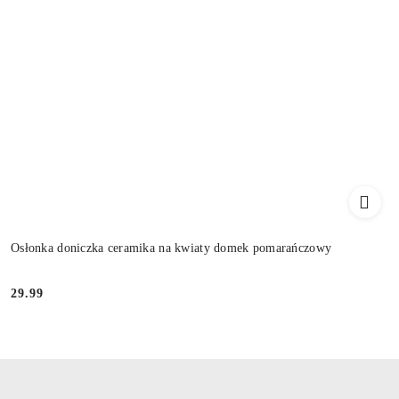
Osłonka doniczka ceramika na kwiaty domek pomarańczowy
29.99
Cena: