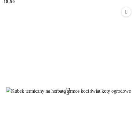
18.50
Cena: