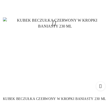
KUBEK BECZUŁKA CZERWONY W KROPKI BANIASTY 230 ML