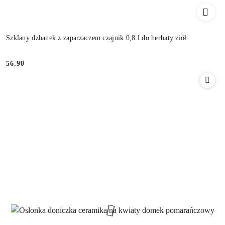
Szklany dzbanek z zaparzaczem czajnik 0,8 l do herbaty ziół
56.90
Cena: