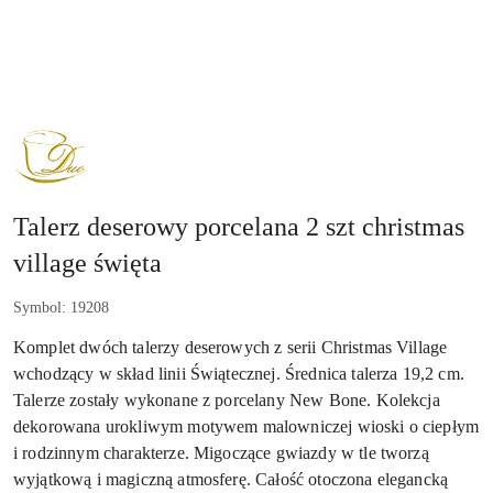
NAZWA
PRODUCENTA:
DUO
Talerz deserowy porcelana 2 szt christmas
village święta
Symbol:
19208
Komplet dwóch talerzy deserowych z serii Christmas Village
wchodzący w skład linii Świątecznej. Średnica talerza 19,2 cm.
Talerze zostały wykonane z porcelany New Bone. Kolekcja
dekorowana urokliwym motywem malowniczej wioski o ciepłym
i rodzinnym charakterze. Migoczące gwiazdy w tle tworzą
wyjątkową i magiczną atmosferę. Całość otoczona elegancką