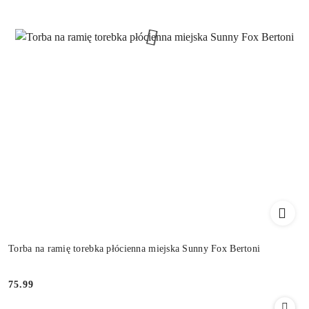
Torba na ramię torebka płócienna miejska Sunny Fox Bertoni
75.99
Cena: