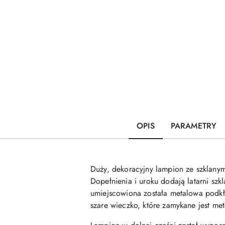
OPIS
PARAMETRY
Duży, dekoracyjny lampion ze szklanym
Dopełnienia i uroku dodają latarni sz
umiejscowiona została metalowa podkł
szare wieczko, które zamykane jest m