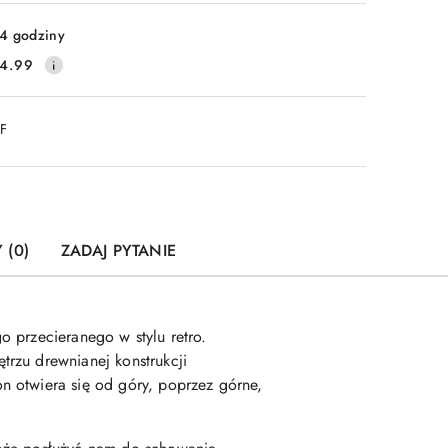
4 godziny
4.99
DF
 (0)
ZADAJ PYTANIE
 przecieranego w stylu retro.
rzu drewnianej konstrukcji
n otwiera się od góry, poprzez górne,