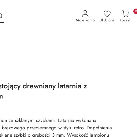
Moje konto
Ulubione
Koszyk
tojący drewniany latarnia z
m
ion ze szklanymi szybkami. Latarnia wykonana
u brązowego przecieranego w stylu retro. Dopełnienia
 szklane szybki o grubości 3 mm. Wysokość lampionu