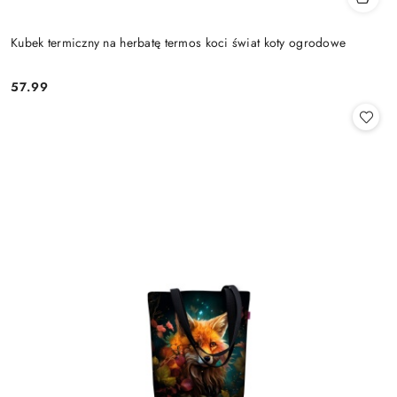
Kubek termiczny na herbatę termos koci świat koty ogrodowe
57.99
Cena: