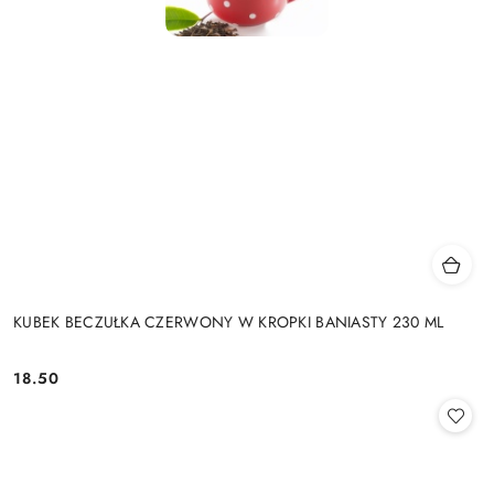
KUBEK BECZUŁKA CZERWONY W KROPKI BANIASTY 230 ML
18.50
Cena: