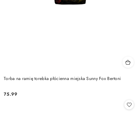
Torba na ramię torebka płócienna miejska Sunny Fox Bertoni
75.99
Cena: