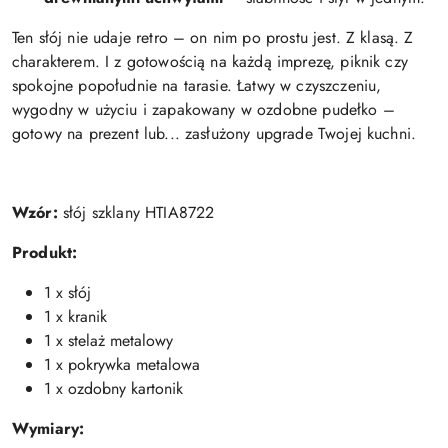
Ten słój nie udaje retro – on nim po prostu jest. Z klasą. Z
charakterem. I z gotowością na każdą imprezę, piknik czy
spokojne popołudnie na tarasie. Łatwy w czyszczeniu,
wygodny w użyciu i zapakowany w ozdobne pudełko –
gotowy na prezent lub... zasłużony upgrade Twojej kuchni.
Wzór:
słój szklany HTIA8722
Produkt:
1 x słój
1 x kranik
1 x stelaż metalowy
1 x pokrywka metalowa
1 x ozdobny kartonik
Wymiary: