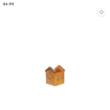
56.90
Cena: