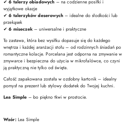
✔
6 talerzy obiadowych
– na codzienne posiłki i
wyjątkowe okazje
✔
6 talerzyków deserowych
– idealne do słodkości lub
przekąsek
✔
6 miseczek
– uniwersalne i praktyczne
To zastawa, która bez wysiłku dopasuje się do każdego
wnętrza i każdej aranżacji stołu – od rodzinnych śniadań po
romantyczne kolacje. Porcelana jest odporna na zmywanie w
zmywarce i bezpieczna do użycia w mikrofalówce, co czyni
ją praktyczną nie tylko od święta.
Całość zapakowana została w ozdobny kartonik – idealny
pomysł na prezent lub stylowy dodatek do Twojej kuchni.
Lea Simple
– bo piękno tkwi w prostocie.
Wzór:
Lea Simple