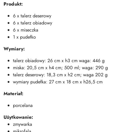
Produkt:
6 x talerz deserowy
6 x talerz obiadowy
6 x miseczka
1 x pudełko
Wymiary:
talerz obiadowy: 26 cm x h3 cm waga: 446 g
miska: 20,5 cm x h4 cm; 500 ml; waga: 290 g
talerz deserowy: 18,3 cm x h2 cm; waga 202 g
wymiary pudełka: 27 cm x 18 cm x h26,5 cm
Materiał:
porcelana
Użytkowanie:
zmywarka
mikrofala