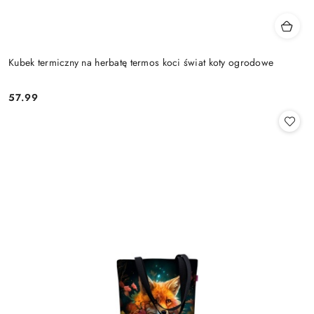
Kubek termiczny na herbatę termos koci świat koty ogrodowe
57.99
Cena: