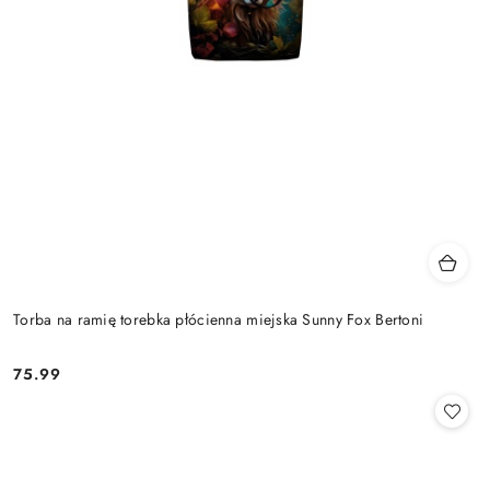
Torba na ramię torebka płócienna miejska Sunny Fox Bertoni
75.99
Cena: