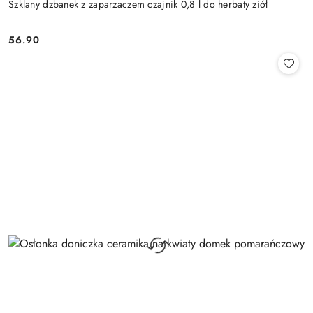
Szklany dzbanek z zaparzaczem czajnik 0,8 l do herbaty ziół
56.90
Cena: