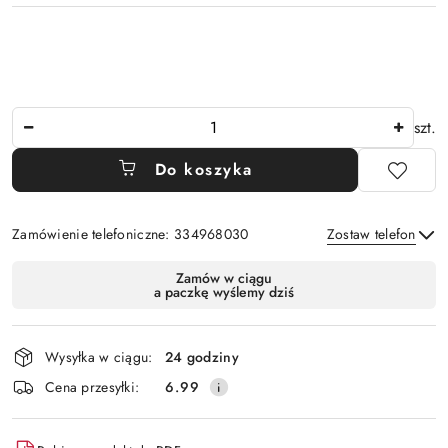
Ilość
szt.
Do koszyka
Zamówienie telefoniczne: 334968030
Zostaw telefon
Dostępność
Zamów w ciągu
a paczkę wyślemy dziś
i
Wyślij
dostawa
Wysyłka w ciągu:
24 godziny
Cena przesyłki:
6.99