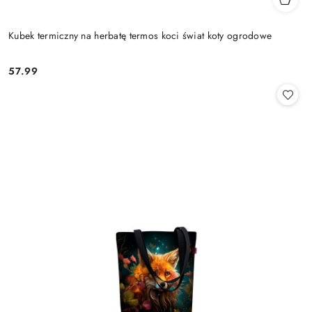
Kubek termiczny na herbatę termos koci świat koty ogrodowe
57.99
Cena: