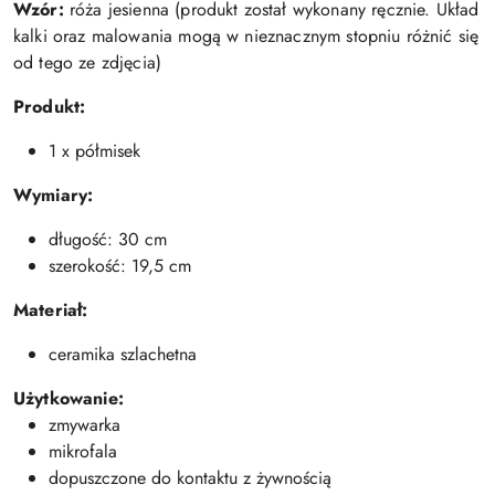
Wzór:
róża jesienna (produkt został wykonany ręcznie. Układ
kalki oraz malowania mogą w nieznacznym stopniu różnić się
od tego ze zdjęcia)
Produkt:
1 x półmisek
Wymiary:
długość: 30 cm
szerokość: 19,5 cm
Materiał:
ceramika szlachetna
Użytkowanie:
zmywarka
mikrofala
dopuszczone do kontaktu z żywnością