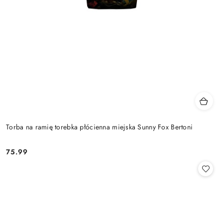
Torba na ramię torebka płócienna miejska Sunny Fox Bertoni
75.99
Cena: