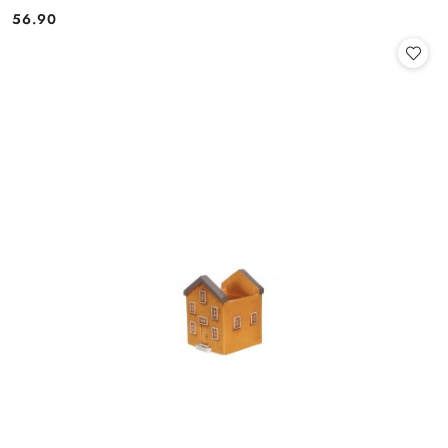
56.90
Cena: