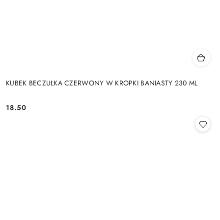
KUBEK BECZUŁKA CZERWONY W KROPKI BANIASTY 230 ML
18.50
Cena: