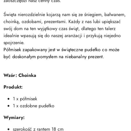
zaoszczędzi nasz cenny czas.
Święta nierozdzielnie kojarzą nam się ze śniegiem, bałwanem,
choinką, ozdobami, prezentami. Każdy z nas lubi upiększać
swój dom na ten wyjątkowy czas świąt, dlatego ten talerz
idealnie wpasują się do naszej aranżacji i przykują niejedno
spojrzenie.
Półmisek zapakowany jest w świąteczne pudełko co może
być doskonałym pomysłem na niebanalny prezent.
Wzór: Choinka
Produkt:
1 x półmisek
1 x ozdobne pudełko
Wymiary:
szerokość z rantem 18 cm