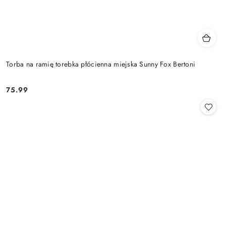
Torba na ramię torebka płócienna miejska Sunny Fox Bertoni
75.99
Cena: