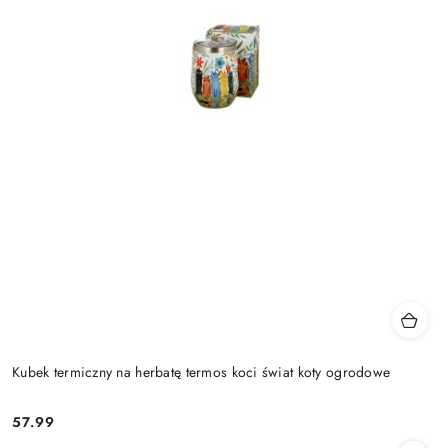
Kubek termiczny na herbatę termos koci świat koty ogrodowe
57.99
Cena: