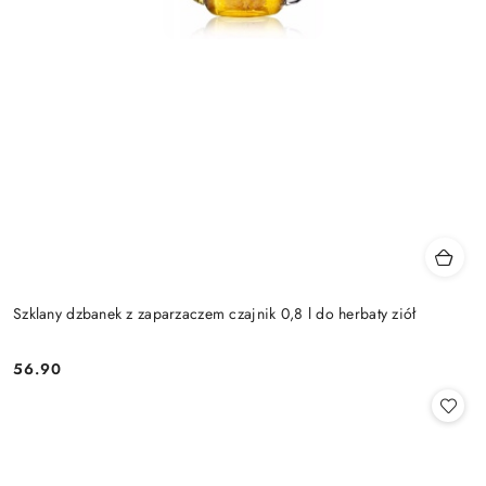
Szklany dzbanek z zaparzaczem czajnik 0,8 l do herbaty ziół
56.90
Cena: