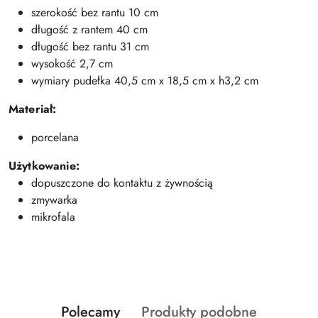
szerokość bez rantu 10 cm
długość z rantem 40 cm
długość bez rantu 31 cm
wysokość 2,7 cm
wymiary pudełka 40,5 cm x 18,5 cm x h3,2 cm
Materiał:
porcelana
Użytkowanie:
dopuszczone do kontaktu z żywnością
zmywarka
mikrofala
Produkty
Produkty
Polecamy
Produkty podobne