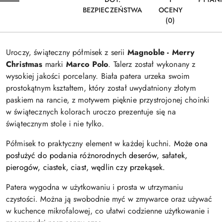
BEZPIECZEŃSTWA
OCENY
(0)
Uroczy, świąteczny półmisek z serii
Magnoble - Merry
Christmas
marki
Marco Polo
. Talerz
został wykonany z
wysokiej jakości porcelany.
Biała
patera urzeka swoim
prostokątnym kształtem, który został uwydatniony złotym
paskiem na rancie,
z
motywem pięknie przystrojonej choinki
w świątecznych kolorach uroczo prezentuje się na
świątecznym stole i nie tylko.
Półmisek to praktyczny element w każdej kuchni
. Może ona
posłużyć do podania różnorodnych deserów, sałatek,
pierogów, ciastek, ciast, wędlin czy przekąsek.
Patera wygodna w użytkowaniu i prosta w utrzymaniu
czystości. Można ją swobodnie myć w zmywarce oraz używać
w kuchence mikrofalowej, co ułatwi codzienne użytkowanie i