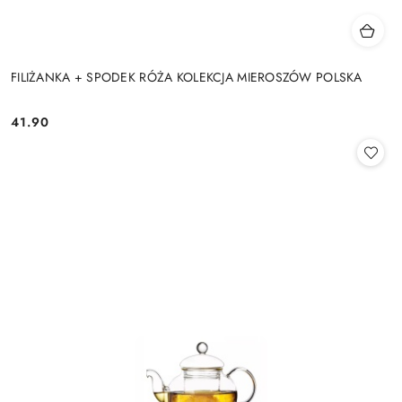
FILIŻANKA + SPODEK RÓŻA KOLEKCJA MIEROSZÓW POLSKA
41.90
Cena: