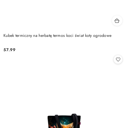
Kubek termiczny na herbatę termos koci świat koty ogrodowe
57.99
Cena: