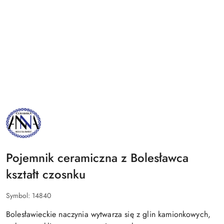
NAZWA
PRODUCENTA:
BOLESŁAWIEC
ANNA
Pojemnik ceramiczna z Bolesławca
kształt czosnku
Symbol:
14840
Bolesławieckie naczynia wytwarza się z glin kamionkowych,