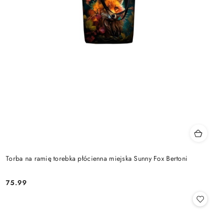
Torba na ramię torebka płócienna miejska Sunny Fox Bertoni
75.99
Cena: