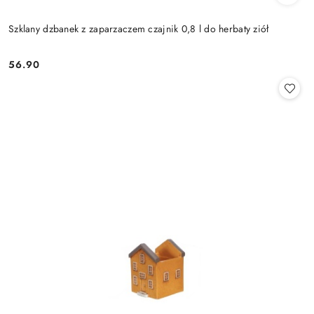
Szklany dzbanek z zaparzaczem czajnik 0,8 l do herbaty ziół
56.90
Cena: