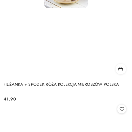
FILIŻANKA + SPODEK RÓŻA KOLEKCJA MIEROSZÓW POLSKA
41.90
Cena: