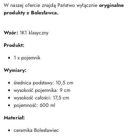
W naszej ofercie znajdą Państwo wyłącznie
oryginalne
produkty z Bolesławca.
Wzór:
1K1 klasyczny
Produkt:
1 x pojemnik
Wymiary:
średnica podstawy: 10,5 cm
wysokość pojemnika: 9 cm
wysokość całości: 17,5 cm
pojemność: 600 ml
Materiał:
ceramika Bolesławiec