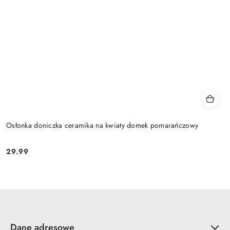
Osłonka doniczka ceramika na kwiaty domek pomarańczowy
29.99
Cena:
Dane adresowe