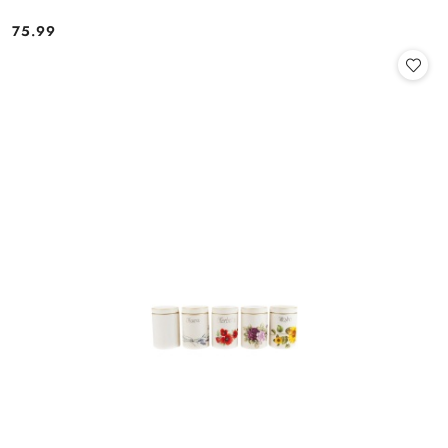
75.99
Cena: