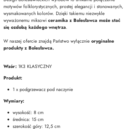
motywów folklorystycznych, prostej elegancji i stonowanych,
wysmakowanych kolorów. Dzięki takiemu niezwykle
wyważonemu miksowi
ceramika z Bolesławca może stać
się ozdobą każdego wnętrza
.
W naszej ofercie znajdą Państwo wyłącznie
oryginalne
produkty z Bolesławca.
Wzór:
1K3 KLASYCZNY
Produkt:
1 x podgrzewacz pod naczynie
Wymiary:
wysokość: 8 cm
średnica: 15 cm
szerokość góry: 12,5 cm