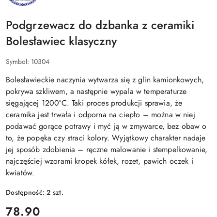
ANNA
Podgrzewacz do dzbanka z ceramiki
Bolesławiec klasyczny
Symbol:
10304
Bolesławieckie naczynia wytwarza się z glin kamionkowych,
pokrywa szkliwem, a następnie wypala w temperaturze
sięgającej 1200°C. Taki proces produkcji sprawia, że
ceramika jest trwała i odporna na ciepło – można w niej
podawać gorące potrawy i myć ją w zmywarce, bez obaw o
to, że popęka czy straci kolory. Wyjątkowy charakter nadaje
jej sposób zdobienia – ręczne malowanie i stempelkowanie,
najczęściej wzorami kropek kółek, rozet, pawich oczek i
kwiatów.
Dostępność:
2
szt.
cena:
78.90