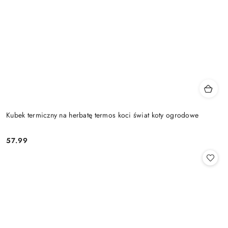
Kubek termiczny na herbatę termos koci świat koty ogrodowe
57.99
Cena: