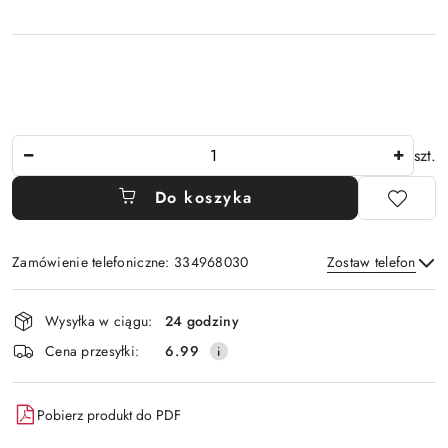
Ilość
szt.
Do koszyka
Zamówienie telefoniczne: 334968030
Zostaw telefon
Dostępność
Wysyłka w ciągu:
24 godziny
i
Wyślij
Cena przesyłki:
6.99
dostawa
Pobierz produkt do PDF