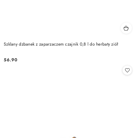
Szklany dzbanek z zaparzaczem czajnik 0,8 l do herbaty ziół
56.90
Cena: