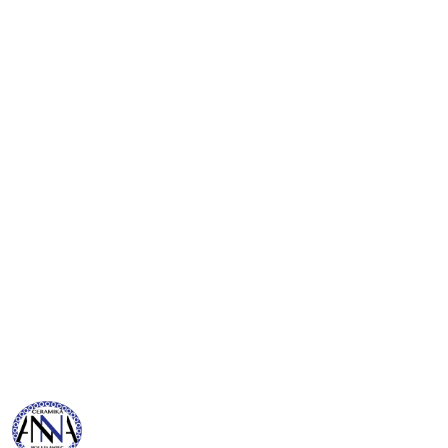
NAZWA
PRODUCENTA:
BOLESŁAWIEC