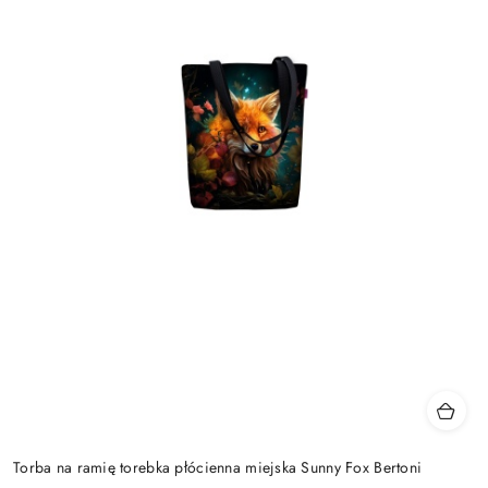
Torba na ramię torebka płócienna miejska Sunny Fox Bertoni