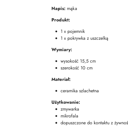
Napis:
mąka
Produkt:
1 x pojemnik
1 x pokrywka z uszczelką
Wymiary:
wysokość 15,5 cm
szerokość 10 cm
Materiał:
ceramika szlachetna
Użytkowanie:
zmywarka
mikrofala
dopuszczone do kontaktu z żywnoś