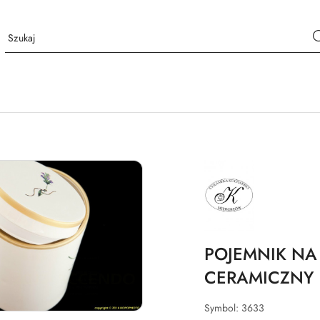
NAZWA
PRODUCENTA:
MIEROSZÓW
POJEMNIK N
CERAMICZNY
Symbol:
3633