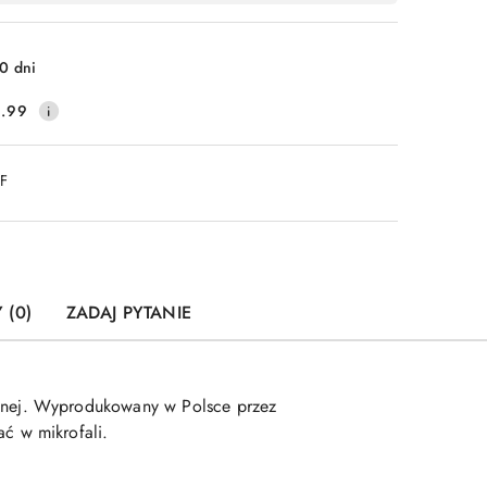
0 dni
.99
DF
 (0)
ZADAJ PYTANIE
tnej. Wyprodukowany w Polsce przez
ć w mikrofali.