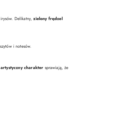
 irysów. Delikatny,
zielony frędzel
eszytów i notesów.
artystyczny charakter
sprawiają, że