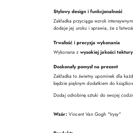
Stylowy design i funkcjonalność
Zakładka przyciąga wzrok intensywnymi 
dodaje jej uroku i sprawia, że z łatwo
Trwałość i precyzja wykonania
Wykonana z
wysokiej jakości tektury
Doskonały pomysł na prezent
Zakładka to świetny upominek dla każde
będzie pięknym dodatkiem do książkow
Dodaj odrobinę sztuki do swojej codzie
Wzór:
Vincent Van Gogh "Irysy"