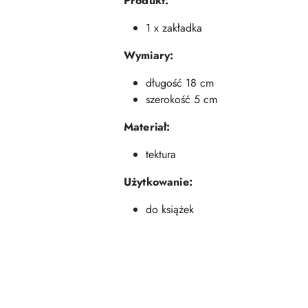
Produkt:
1 x zakładka
Wymiary:
długość 18 cm
szerokość 5 cm
Materiał:
tektura
Użytkowanie:
do książek