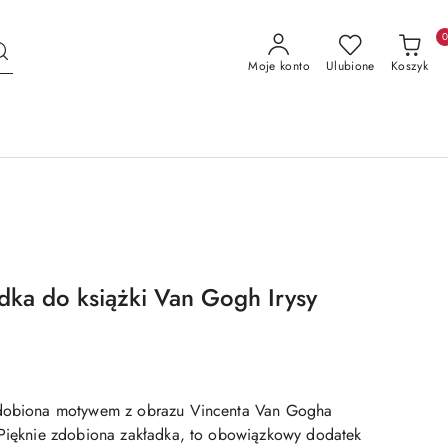
Moje konto
Ulubione
Koszyk
ka do książki Van Gogh Irysy
zdobiona motywem z obrazu Vincenta Van Gogha
 Pięknie zdobiona zakładka, to obowiązkowy dodatek