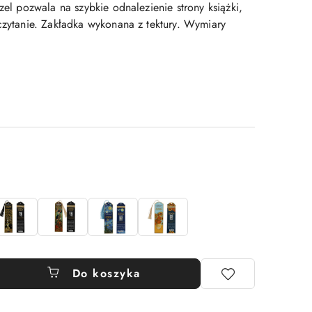
dzel pozwala na szybkie odnalezienie strony książki,
 czytanie. Zakładka wykonana z tektury. Wymiary
Do koszyka