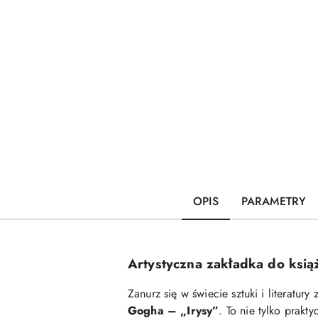
OPIS
PARAMETRY
Artystyczna zakładka do ksią
Zanurz się w świecie sztuki i literatur
Gogha – „Irysy”
. To nie tylko prakt