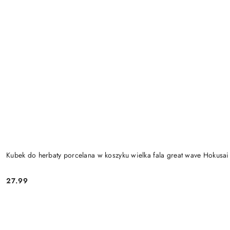
Kubek do herbaty porcelana w koszyku wielka fala great wave Hokusai
27.99
Cena: