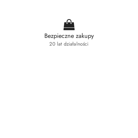
Bezpieczne zakupy
20 lat działalności
Pomiń karuzelę produktów