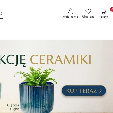
Moje konto
Ulubione
Koszyk