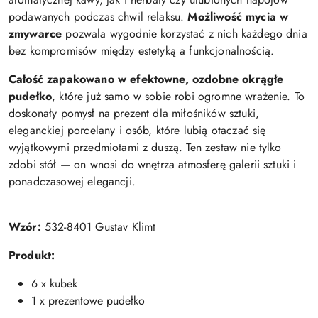
podawanych podczas chwil relaksu.
Możliwość mycia w
zmywarce
pozwala wygodnie korzystać z nich każdego dnia
bez kompromisów między estetyką a funkcjonalnością.
Całość zapakowano w efektowne, ozdobne okrągłe
pudełko
, które już samo w sobie robi ogromne wrażenie. To
doskonały pomysł na prezent dla miłośników sztuki,
eleganckiej porcelany i osób, które lubią otaczać się
wyjątkowymi przedmiotami z duszą. Ten zestaw nie tylko
zdobi stół — on wnosi do wnętrza atmosferę galerii sztuki i
ponadczasowej elegancji.
Wzór:
532-8401 Gustav Klimt
Produkt:
6 x kubek
1 x prezentowe pudełko