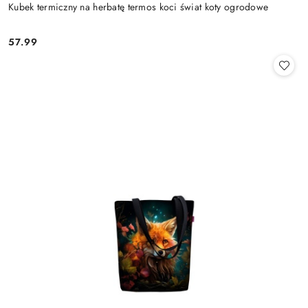
Kubek termiczny na herbatę termos koci świat koty ogrodowe
57.99
Cena: