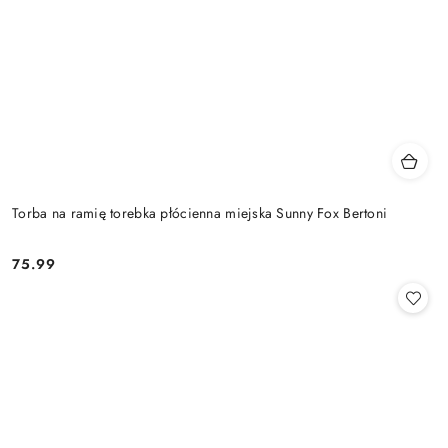
Torba na ramię torebka płócienna miejska Sunny Fox Bertoni
75.99
Cena: