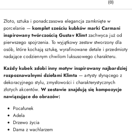
(0)
Złoto, sztuka i ponadczasowa elegancja zamknięte w
porcelanie —
komplet sześciu kubków marki
Carmani
inspirowany twórczością
Gustav Klimt
zachwyca już od
pierwszego spojrzenia. To wyjątkowy zestaw stworzony dla
osób, które kochają sztukę, wyrafinowane detale i przedmioty
nadające codziennym chwilom luksusowego charakteru.
Każdy kubek zdobi inny motyw inspirowany najbardziej
rozpoznawalnymi dziełami Klimta
— artysty słynącego z
dekoracyjnego stylu, zmysłowości i charakterystycznych
złotych akcentów.
W zestawie znajdują się kompozycje
nawiązujące do obrazów:
Pocałunek
Adela
Drzewo życia
Dama z wachlarzem