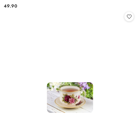
49.90
Cena: