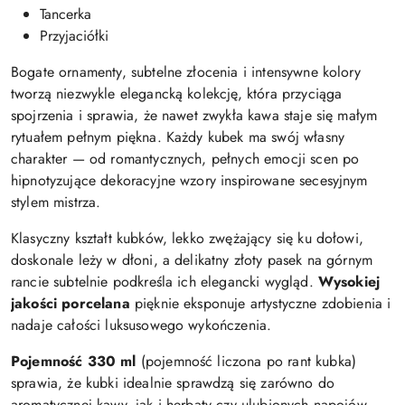
Tancerka
Przyjaciółki
Bogate ornamenty, subtelne złocenia i intensywne kolory
tworzą niezwykle elegancką kolekcję, która przyciąga
spojrzenia i sprawia, że nawet zwykła kawa staje się małym
rytuałem pełnym piękna. Każdy kubek ma swój własny
charakter — od romantycznych, pełnych emocji scen po
hipnotyzujące dekoracyjne wzory inspirowane secesyjnym
stylem mistrza.
Klasyczny kształt kubków, lekko zwężający się ku dołowi,
doskonale leży w dłoni, a delikatny złoty pasek na górnym
rancie subtelnie podkreśla ich elegancki wygląd.
Wysokiej
jakości porcelana
pięknie eksponuje artystyczne zdobienia i
nadaje całości luksusowego wykończenia.
Pojemność 330 ml
(pojemność liczona po rant kubka)
sprawia, że kubki idealnie sprawdzą się zarówno do
aromatycznej kawy, jak i herbaty czy ulubionych napojów