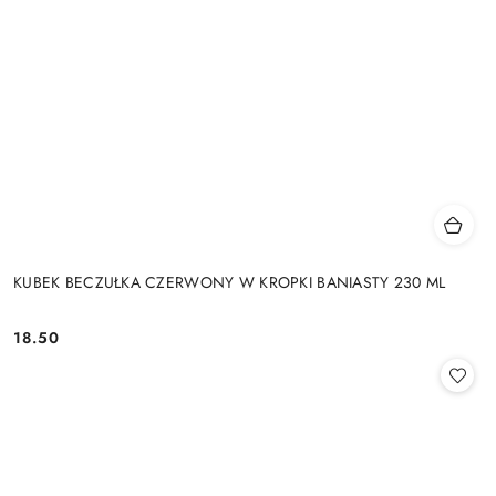
KUBEK BECZUŁKA CZERWONY W KROPKI BANIASTY 230 ML
18.50
Cena: