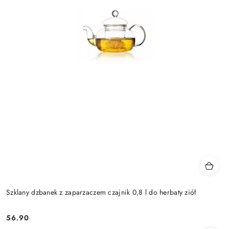
Szklany dzbanek z zaparzaczem czajnik 0,8 l do herbaty ziół
56.90
Cena: