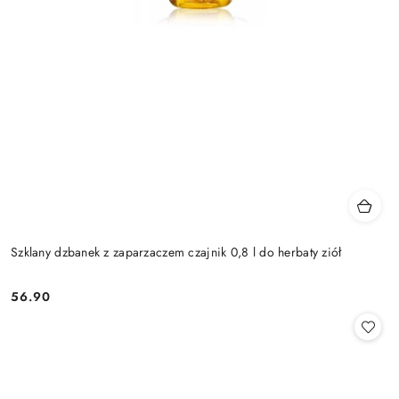
Szklany dzbanek z zaparzaczem czajnik 0,8 l do herbaty ziół
56.90
Cena: