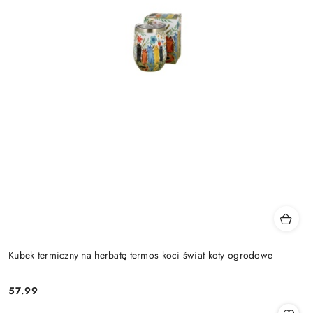
Kubek termiczny na herbatę termos koci świat koty ogrodowe
57.99
Cena: