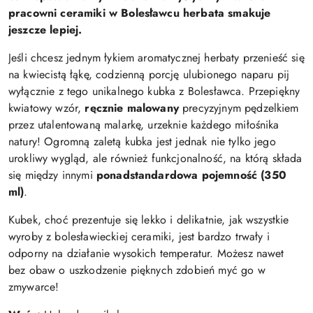
pracowni ceramiki w Bolesławcu herbata smakuje
jeszcze lepiej.
Jeśli chcesz jednym łykiem aromatycznej herbaty przenieść się
na kwiecistą łąkę, codzienną porcję ulubionego naparu pij
wyłącznie z tego unikalnego kubka z Bolesławca. Przepiękny
kwiatowy wzór,
ręcznie malowany
precyzyjnym pędzelkiem
przez utalentowaną malarkę, urzeknie każdego miłośnika
natury! Ogromną zaletą kubka jest jednak nie tylko jego
urokliwy wygląd, ale również funkcjonalność, na którą składa
się między innymi
ponadstandardowa pojemność (350
ml)
.
Kubek, choć prezentuje się lekko i delikatnie, jak wszystkie
wyroby z bolesławieckiej ceramiki, jest bardzo trwały i
odporny na działanie wysokich temperatur. Możesz nawet
bez obaw o uszkodzenie pięknych zdobień myć go w
zmywarce!