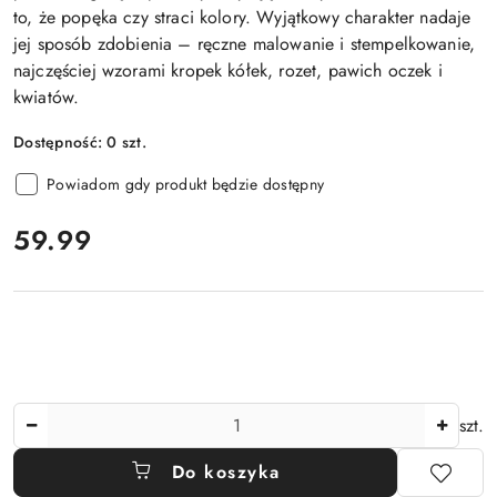
to, że popęka czy straci kolory. Wyjątkowy charakter nadaje
jej sposób zdobienia – ręczne malowanie i stempelkowanie,
najczęściej wzorami kropek kółek, rozet, pawich oczek i
kwiatów.
Dostępność:
0
szt.
Powiadom gdy produkt będzie dostępny
cena:
59.99
Ilość
szt.
Do koszyka