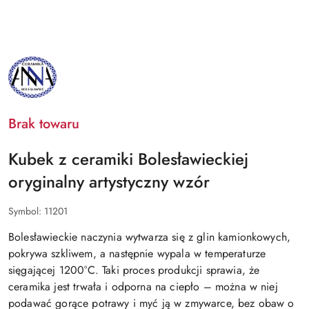
NAZWA
PRODUCENTA:
BOLESŁAWIEC
ANNA
Brak towaru
Kubek z ceramiki Bolesławieckiej
oryginalny artystyczny wzór
Symbol:
11201
Bolesławieckie naczynia wytwarza się z glin kamionkowych,
pokrywa szkliwem, a następnie wypala w temperaturze
sięgającej 1200°C. Taki proces produkcji sprawia, że
ceramika jest trwała i odporna na ciepło – można w niej
podawać gorące potrawy i myć ją w zmywarce, bez obaw o