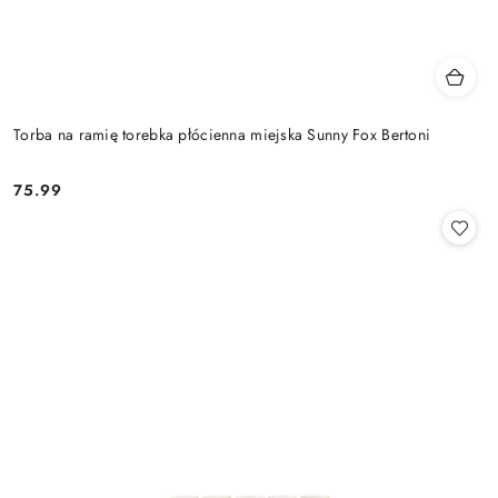
Torba na ramię torebka płócienna miejska Sunny Fox Bertoni
75.99
Cena: