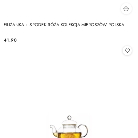
FILIŻANKA + SPODEK RÓŻA KOLEKCJA MIEROSZÓW POLSKA
41.90
Cena: