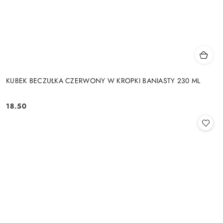
KUBEK BECZUŁKA CZERWONY W KROPKI BANIASTY 230 ML
18.50
Cena: