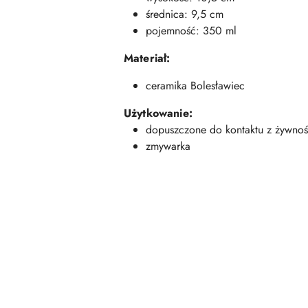
średnica: 9,5 cm
pojemność: 350 ml
Materiał:
ceramika Bolesławiec
Użytkowanie:
dopuszczone do kontaktu z żywnoś
zmywarka
Pomiń karuzelę produktów