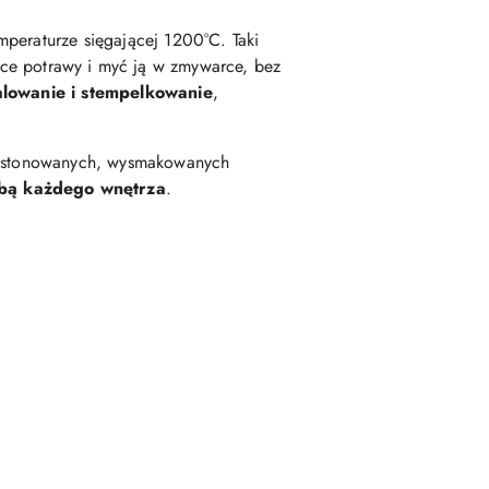
mperaturze sięgającej 1200°C. Taki
e potrawy i myć ją w zmywarce, bez
lowanie i stempelkowanie
,
 i stonowanych, wysmakowanych
obą każdego wnętrza
.