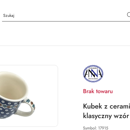
NAZWA
PRODUCENTA:
BOLESŁAWIEC
ANNA
Brak towaru
Kubek z cerami
klasyczny wzór
Symbol:
17915