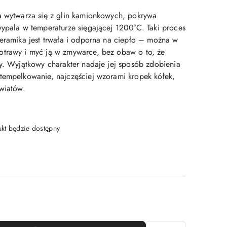
a wytwarza się z glin kamionkowych, pokrywa
wypala w temperaturze sięgającej 1200°C. Taki proces
ceramika jest trwała i odporna na ciepło – można w
otrawy i myć ją w zmywarce, bez obaw o to, że
ry. Wyjątkowy charakter nadaje jej sposób zdobienia
tempelkowanie, najczęściej wzorami kropek kółek,
kwiatów.
t będzie dostępny