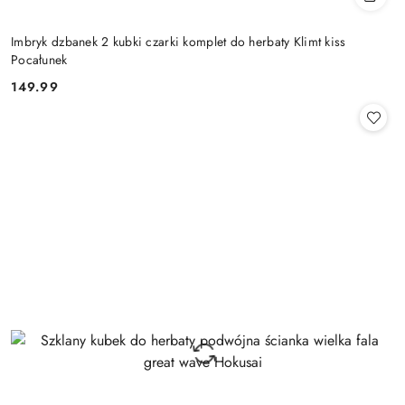
Imbryk dzbanek 2 kubki czarki komplet do herbaty Klimt kiss
Pocałunek
149.99
Cena: