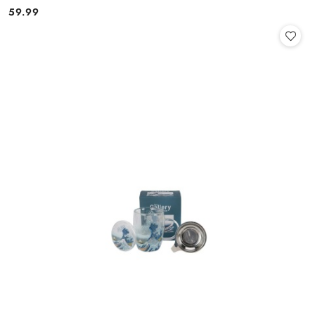
59.99
Cena: