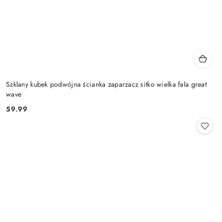
Szklany kubek podwójna ścianka zaparzacz sitko wielka fala great
wave
59.99
Cena: