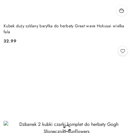
Kubek duży szklany baryłka do herbaty Great wave Hokusai wielka
fala
32.99
Cena: