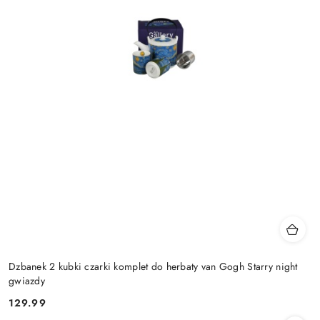
Dzbanek 2 kubki czarki komplet do herbaty van Gogh Starry night
gwiazdy
129.99
Cena: