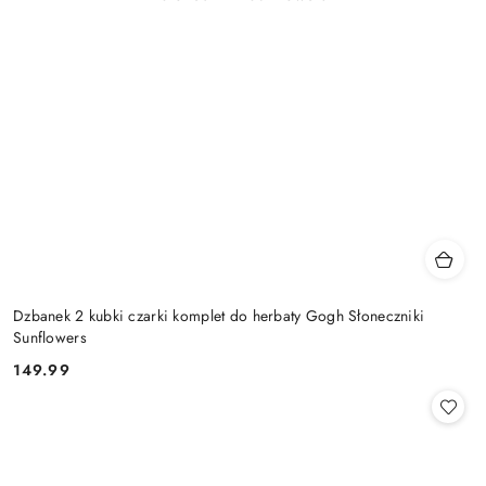
Dzbanek 2 kubki czarki komplet do herbaty Gogh Słoneczniki
Sunflowers
149.99
Cena: