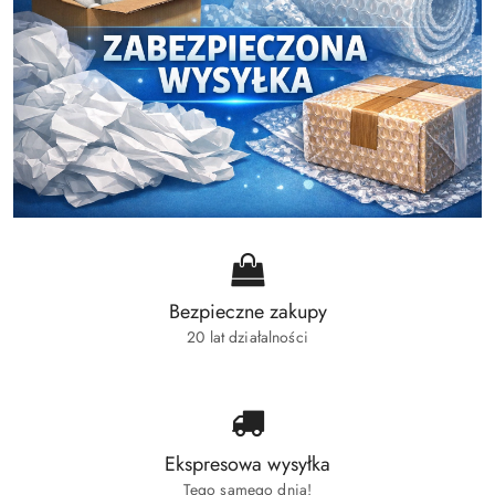
Bezpieczne zakupy
20 lat działalności
Ekspresowa wysyłka
Tego samego dnia!