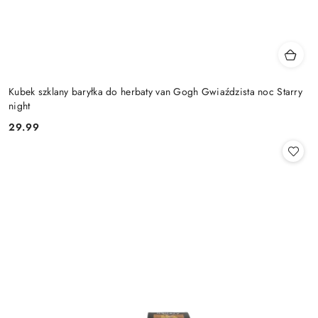
Kubek szklany baryłka do herbaty van Gogh Gwiaździsta noc Starry
night
29.99
Cena: