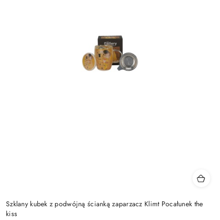
Szklany kubek z podwójną ścianką zaparzacz Klimt Pocałunek the
kiss