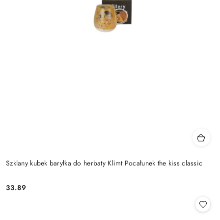
Szklany kubek baryłka do herbaty Klimt Pocałunek the kiss classic
33.89
Cena: