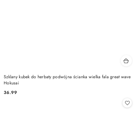
Szklany kubek do herbaty podwójna ścianka wielka fala great wave
Hokusai
36.99
Cena: