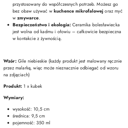
przystosowany do współczesnych potrzeb. Możesz go
bez obaw używać w
kuchence mikrofalowej
oraz myć
w
zmywarce
.
Bezpieczeństwo i ekologia:
Ceramika bolesławiecka
jest wolna od kadmu i ołowiu – całkowicie bezpieczna
w kontakcie z żywnością.
Wzór:
Gile niebieskie (każdy produkt jest malowany ręcznie
przez malarkę, więc może nieznacznie odbiegać od wzoru
na zdjęciach)
Produkt:
1 x kubek
Wymiary:
wysokość: 10,5 cm
średnica: 9,5 cm
pojemność: 350 ml