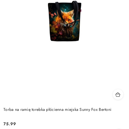
Torba na ramię torebka płócienna miejska Sunny Fox Bertoni
75.99
Cena: