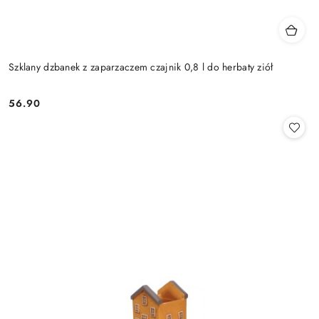
Szklany dzbanek z zaparzaczem czajnik 0,8 l do herbaty ziół
56.90
Cena: