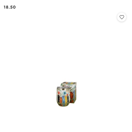
18.50
Cena: