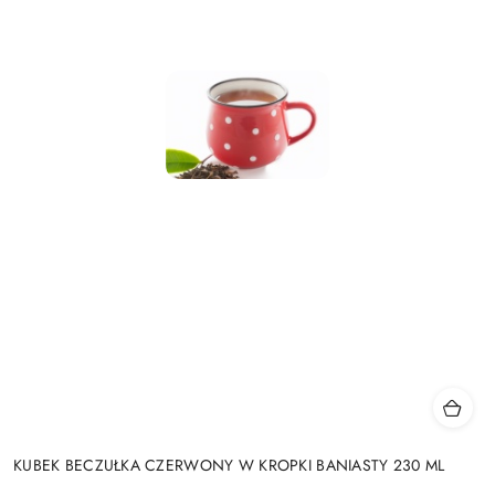
KUBEK BECZUŁKA CZERWONY W KROPKI BANIASTY 230 ML