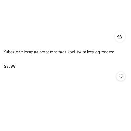
Kubek termiczny na herbatę termos koci świat koty ogrodowe
57.99
Cena: