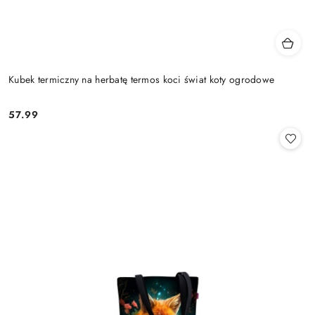
Kubek termiczny na herbatę termos koci świat koty ogrodowe
57.99
Cena: