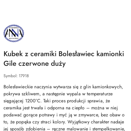
NAZWA
PRODUCENTA:
BOLESŁAWIEC
ANNA
Kubek z ceramiki Bolesławiec kamionki
Gile czerwone duży
Symbol:
17918
Bolesławieckie naczynia wytwarza się z glin kamionkowych,
pokrywa szkliwem, a następnie wypala w temperaturze
sięgającej 1200°C. Taki proces produkcji sprawia, że
ceramika jest trwała i odporna na ciepło – można w niej
podawać gorące potrawy i myć ją w zmywarce, bez obaw o
to, że popęka czy straci kolory. Wyjątkowy charakter nadaje
jej sposób zdobienia – ręczne malowanie i stempelkowanie,