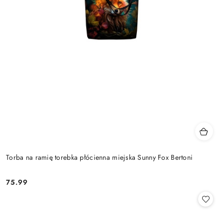
Torba na ramię torebka płócienna miejska Sunny Fox Bertoni
75.99
Cena: