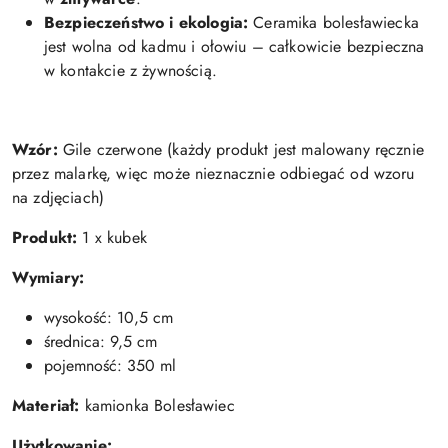
Bezpieczeństwo i ekologia:
Ceramika bolesławiecka
jest wolna od kadmu i ołowiu – całkowicie bezpieczna
w kontakcie z żywnością.
Wzór:
Gile czerwone (każdy produkt jest malowany ręcznie
przez malarkę, więc może nieznacznie odbiegać od wzoru
na zdjęciach)
Produkt:
1 x kubek
Wymiary:
wysokość: 10,5 cm
średnica: 9,5 cm
pojemność: 350 ml
Materiał:
kamionka Bolesławiec
Użytkowanie: