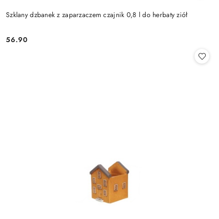
Szklany dzbanek z zaparzaczem czajnik 0,8 l do herbaty ziół
56.90
Cena: